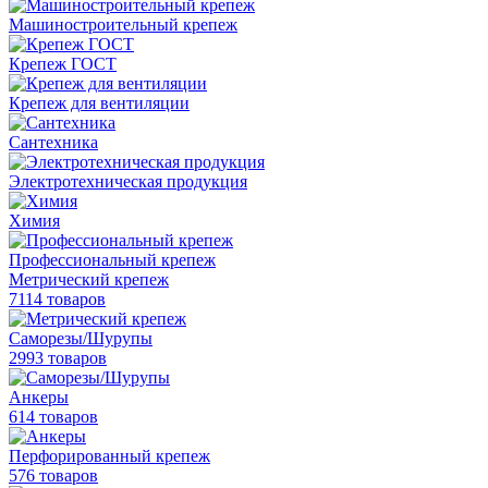
Машиностроительный крепеж
Крепеж ГОСТ
Крепеж для вентиляции
Сантехника
Электротехническая продукция
Химия
Профессиональный крепеж
Метрический крепеж
7114 товаров
Саморезы/Шурупы
2993 товаров
Анкеры
614 товаров
Перфорированный крепеж
576 товаров