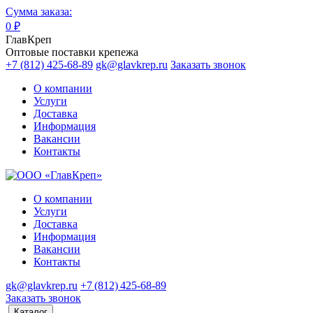
Сумма заказа:
0
₽
ГлавКреп
Оптовые поставки крепежа
+7 (812) 425-68-89
gk@glavkrep.ru
Заказать звонок
О компании
Услуги
Доставка
Информация
Вакансии
Контакты
О компании
Услуги
Доставка
Информация
Вакансии
Контакты
gk@glavkrep.ru
+7 (812) 425-68-89
Заказать звонок
Каталог