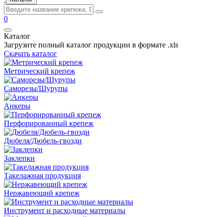
0
Каталог
Загрузите полный каталог продукции в формате .xls
Скачать каталог
Метрический крепеж
Саморезы/Шурупы
Анкеры
Перфорированный крепеж
Дюбеля/Дюбель-гвозди
Заклепки
Такелажная продукция
Нержавеющий крепеж
Инструмент и расходные материалы