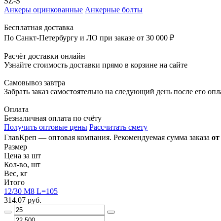
SZ-S
Анкеры оцинкованные
Анкерные болты
Бесплатная доставка
По Санкт-Петербургу и ЛО при заказе от 30 000 ₽
Расчёт доставки онлайн
Узнайте стоимость доставки прямо в корзине на сайте
Самовывоз завтра
Забрать заказ самостоятельно на следующий день после его оп
Оплата
Безналичная оплата по счёту
Получить оптовые цены
Рассчитать смету
ГлавКреп — оптовая компания. Рекомендуемая сумма заказа
от
Размер
Цена за шт
Кол-во, шт
Вес, кг
Итого
12/30 M8 L=105
314.07 руб.