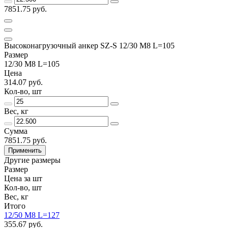
7851.75 руб.
Высоконагрузочный анкер SZ-S 12/30 М8 L=105
Размер
12/30 M8 L=105
Цена
314.07 руб.
Кол-во, шт
Вес, кг
Сумма
7851.75 руб.
Применить
Другие размеры
Размер
Цена за шт
Кол-во, шт
Вес, кг
Итого
12/50 M8 L=127
355.67 руб.