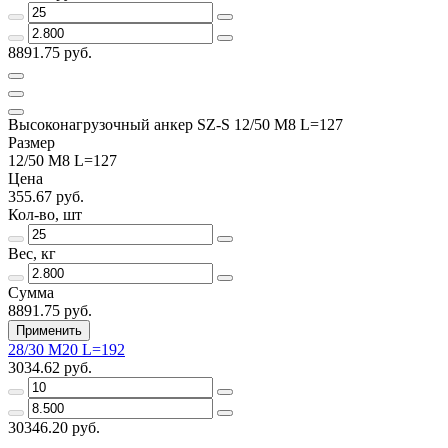
8891.75 руб.
Высоконагрузочный анкер SZ-S 12/50 М8 L=127
Размер
12/50 M8 L=127
Цена
355.67 руб.
Кол-во, шт
Вес, кг
Сумма
8891.75 руб.
Применить
28/30 M20 L=192
3034.62 руб.
30346.20 руб.