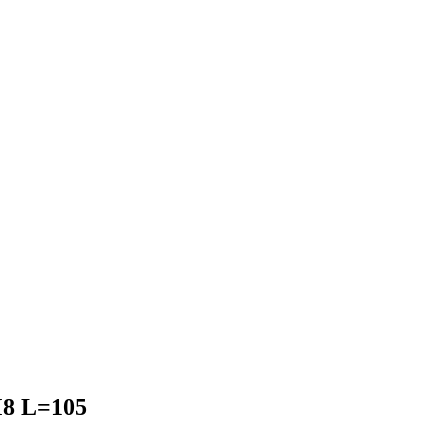
М8 L=105