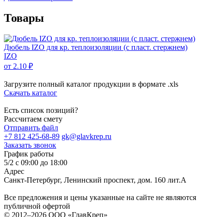
Товары
Дюбель IZO для кр. теплоизоляции (с пласт. стержнем)
IZO
от 2.10 ₽
Загрузите полный каталог продукции в формате .xls
Скачать каталог
Есть список позиций?
Рассчитаем смету
Отправить файл
+7 812 425-68-89
gk@glavkrep.ru
Заказать звонок
График работы
5/2 с 09:00 до 18:00
Адрес
Санкт-Петербург
,
Ленинский проспект, дом. 160 лит.А
Все предложения и цены указанные на сайте не являются
публичной офертой
© 2012–2026
ООО «ГлавКреп»