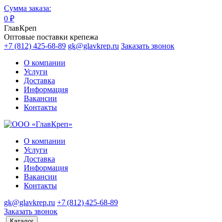
Сумма заказа:
0
₽
ГлавКреп
Оптовые поставки крепежа
+7 (812) 425-68-89
gk@glavkrep.ru
Заказать звонок
О компании
Услуги
Доставка
Информация
Вакансии
Контакты
О компании
Услуги
Доставка
Информация
Вакансии
Контакты
gk@glavkrep.ru
+7 (812) 425-68-89
Заказать звонок
Каталог