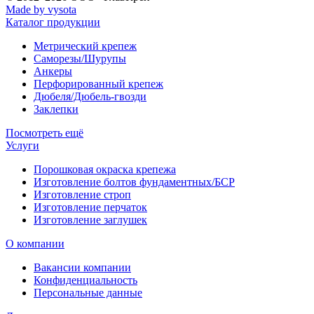
Made by vysota
Каталог продукции
Метрический крепеж
Саморезы/Шурупы
Анкеры
Перфорированный крепеж
Дюбеля/Дюбель-гвозди
Заклепки
Посмотреть ещё
Услуги
Порошковая окраска крепежа
Изготовление болтов фундаментных/БСР
Изготовление строп
Изготовление перчаток
Изготовление заглушек
О компании
Вакансии компании
Конфиденциальность
Персональные данные