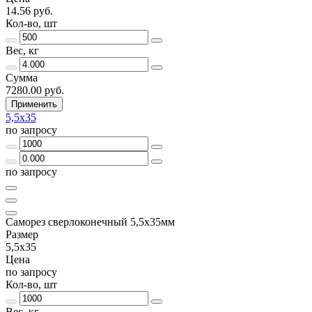
14.56 руб.
Кол-во, шт
Вес, кг
Сумма
7280.00 руб.
Применить
5,5х35
по запросу
по запросу
Саморез сверлоконечный 5,5х35мм
Размер
5,5х35
Цена
по запросу
Кол-во, шт
Вес, кг