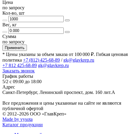
Цена
по запросу
Кол-во, шт
Вес, кг
Сумма
по запросу
Применить
* Цены указаны за объем заказа от 100 000 ₽. Гибкая ценовая
политика
+7 (812) 425-68-89
/
gk@glavkrep.ru
+7 812 425-68-89
gk@glavkrep.ru
Заказать звонок
График работы
5/2 с 09:00 до 18:00
Адрес
Санкт-Петербург
,
Ленинский проспект, дом. 160 лит.А
Все предложения и цены указанные на сайте не являются
публичной офертой
© 2012–2026
ООО «ГлавКреп»
Made by vysota
Каталог продукции