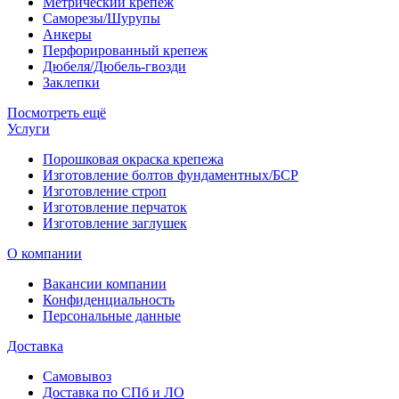
Метрический крепеж
Саморезы/Шурупы
Анкеры
Перфорированный крепеж
Дюбеля/Дюбель-гвозди
Заклепки
Посмотреть ещё
Услуги
Порошковая окраска крепежа
Изготовление болтов фундаментных/БСР
Изготовление строп
Изготовление перчаток
Изготовление заглушек
О компании
Вакансии компании
Конфиденциальность
Персональные данные
Доставка
Самовывоз
Доставка по СПб и ЛО