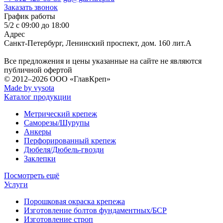
Заказать звонок
График работы
5/2 с 09:00 до 18:00
Адрес
Санкт-Петербург
,
Ленинский проспект, дом. 160 лит.А
Все предложения и цены указанные на сайте не являются
публичной офертой
© 2012–2026
ООО «ГлавКреп»
Made by vysota
Каталог продукции
Метрический крепеж
Саморезы/Шурупы
Анкеры
Перфорированный крепеж
Дюбеля/Дюбель-гвозди
Заклепки
Посмотреть ещё
Услуги
Порошковая окраска крепежа
Изготовление болтов фундаментных/БСР
Изготовление строп