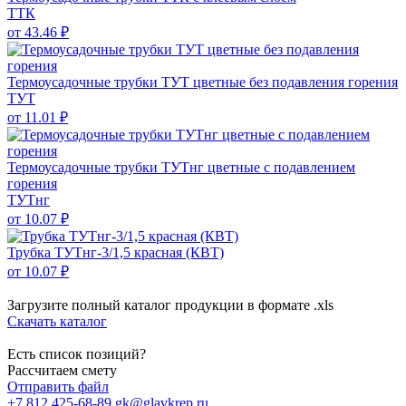
ТТК
от 43.46 ₽
Термоусадочные трубки ТУТ цветные без подавления горения
ТУТ
от 11.01 ₽
Термоусадочные трубки ТУТнг цветные с подавлением
горения
ТУТнг
от 10.07 ₽
Трубка ТУТнг-3/1,5 красная (КВТ)
от 10.07 ₽
Загрузите полный каталог продукции в формате .xls
Скачать каталог
Есть список позиций?
Рассчитаем смету
Отправить файл
+7 812 425-68-89
gk@glavkrep.ru