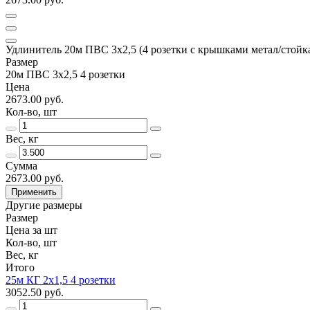
Удлинитель 20м ПВС 3х2,5 (4 розетки с крышками метал/стойк
Размер
20м ПВС 3х2,5 4 розетки
Цена
2673.00 руб.
Кол-во, шт
Вес, кг
Сумма
2673.00 руб.
Применить
Другие размеры
Размер
Цена за шт
Кол-во, шт
Вес, кг
Итого
25м КГ 2х1,5 4 розетки
3052.50 руб.