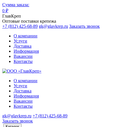
Сумма заказа:
0
₽
ГлавКреп
Оптовые поставки крепежа
+7 (812) 425-68-89
gk@glavkrep.ru
Заказать звонок
О компании
Услуги
Доставка
Информация
Вакансии
Контакты
О компании
Услуги
Доставка
Информация
Вакансии
Контакты
gk@glavkrep.ru
+7 (812) 425-68-89
Заказать звонок
Каталог