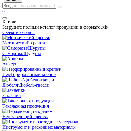
0
Каталог
Загрузите полный каталог продукции в формате .xls
Скачать каталог
Метрический крепеж
Саморезы/Шурупы
Анкеры
Перфорированный крепеж
Дюбеля/Дюбель-гвозди
Заклепки
Такелажная продукция
Нержавеющий крепеж
Инструмент и расходные материалы