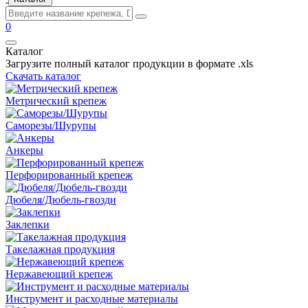
0
Каталог
Загрузите полный каталог продукции в формате .xls
Скачать каталог
Метрический крепеж
Саморезы/Шурупы
Анкеры
Перфорированный крепеж
Дюбеля/Дюбель-гвозди
Заклепки
Такелажная продукция
Нержавеющий крепеж
Инструмент и расходные материалы