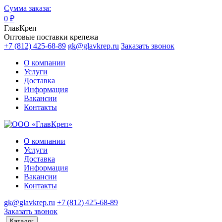
Сумма заказа:
0
₽
ГлавКреп
Оптовые поставки крепежа
+7 (812) 425-68-89
gk@glavkrep.ru
Заказать звонок
О компании
Услуги
Доставка
Информация
Вакансии
Контакты
О компании
Услуги
Доставка
Информация
Вакансии
Контакты
gk@glavkrep.ru
+7 (812) 425-68-89
Заказать звонок
Каталог