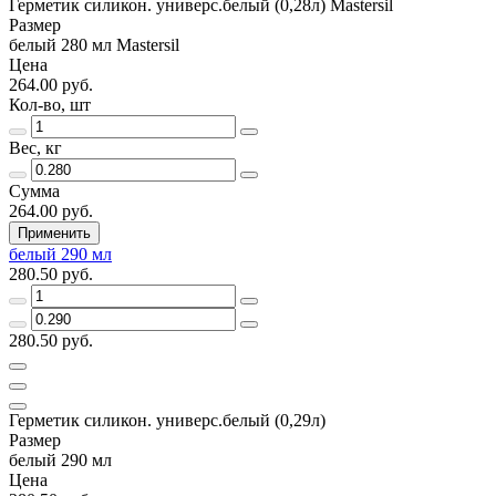
Герметик силикон. универс.белый (0,28л) Mastersil
Размер
белый 280 мл Mastersil
Цена
264.00 руб.
Кол-во, шт
Вес, кг
Сумма
264.00 руб.
Применить
белый 290 мл
280.50 руб.
280.50 руб.
Герметик силикон. универс.белый (0,29л)
Размер
белый 290 мл
Цена