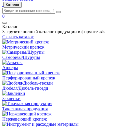
Каталог
0
Каталог
Загрузите полный каталог продукции в формате .xls
Скачать каталог
Метрический крепеж
Саморезы/Шурупы
Анкеры
Перфорированный крепеж
Дюбеля/Дюбель-гвозди
Заклепки
Такелажная продукция
Нержавеющий крепеж