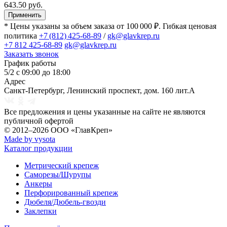
643.50 руб.
Применить
* Цены указаны за объем заказа от 100 000 ₽. Гибкая ценовая
политика
+7 (812) 425-68-89
/
gk@glavkrep.ru
+7 812 425-68-89
gk@glavkrep.ru
Заказать звонок
График работы
5/2 с 09:00 до 18:00
Адрес
Санкт-Петербург
,
Ленинский проспект, дом. 160 лит.А
Все предложения и цены указанные на сайте не являются
публичной офертой
© 2012–2026
ООО «ГлавКреп»
Made by vysota
Каталог продукции
Метрический крепеж
Саморезы/Шурупы
Анкеры
Перфорированный крепеж
Дюбеля/Дюбель-гвозди
Заклепки