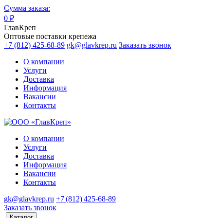
Сумма заказа:
0
₽
ГлавКреп
Оптовые поставки крепежа
+7 (812) 425-68-89
gk@glavkrep.ru
Заказать звонок
О компании
Услуги
Доставка
Информация
Вакансии
Контакты
О компании
Услуги
Доставка
Информация
Вакансии
Контакты
gk@glavkrep.ru
+7 (812) 425-68-89
Заказать звонок
Каталог