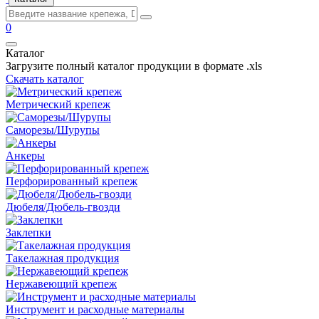
0
Каталог
Загрузите полный каталог продукции в формате .xls
Скачать каталог
Метрический крепеж
Саморезы/Шурупы
Анкеры
Перфорированный крепеж
Дюбеля/Дюбель-гвозди
Заклепки
Такелажная продукция
Нержавеющий крепеж
Инструмент и расходные материалы