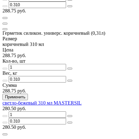
288.75 руб.
Герметик силикон. универс. коричневый (0,31л)
Размер
коричневый 310 мл
Цена
288.75 руб.
Кол-во, шт
Вес, кг
Сумма
288.75 руб.
Применить
светло-бежевый 310 мл MASTERSIL
280.50 руб.
280.50 руб.