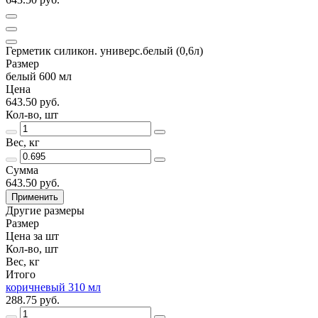
Герметик силикон. универс.белый (0,6л)
Размер
белый 600 мл
Цена
643.50 руб.
Кол-во, шт
Вес, кг
Сумма
643.50 руб.
Применить
Другие размеры
Размер
Цена за шт
Кол-во, шт
Вес, кг
Итого
коричневый 310 мл
288.75 руб.