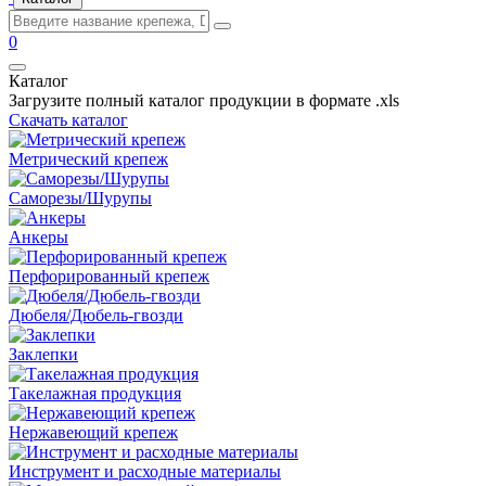
0
Каталог
Загрузите полный каталог продукции в формате .xls
Скачать каталог
Метрический крепеж
Саморезы/Шурупы
Анкеры
Перфорированный крепеж
Дюбеля/Дюбель-гвозди
Заклепки
Такелажная продукция
Нержавеющий крепеж
Инструмент и расходные материалы