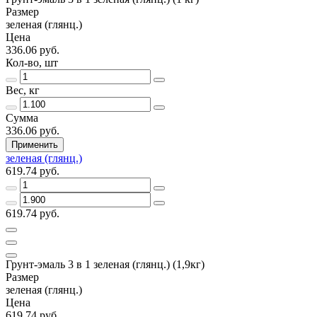
Размер
зеленая (глянц.)
Цена
336.06 руб.
Кол-во, шт
Вес, кг
Сумма
336.06 руб.
Применить
зеленая (глянц.)
619.74 руб.
619.74 руб.
Грунт-эмаль 3 в 1 зеленая (глянц.) (1,9кг)
Размер
зеленая (глянц.)
Цена
619.74 руб.