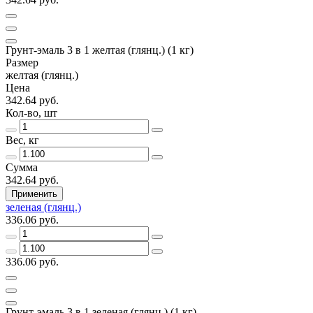
Грунт-эмаль 3 в 1 желтая (глянц.) (1 кг)
Размер
желтая (глянц.)
Цена
342.64 руб.
Кол-во, шт
Вес, кг
Сумма
342.64 руб.
Применить
зеленая (глянц.)
336.06 руб.
336.06 руб.
Грунт-эмаль 3 в 1 зеленая (глянц.) (1 кг)