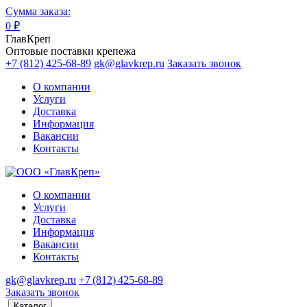
Сумма заказа:
0
₽
ГлавКреп
Оптовые поставки крепежа
+7 (812) 425-68-89
gk@glavkrep.ru
Заказать звонок
О компании
Услуги
Доставка
Информация
Вакансии
Контакты
О компании
Услуги
Доставка
Информация
Вакансии
Контакты
gk@glavkrep.ru
+7 (812) 425-68-89
Заказать звонок
Каталог