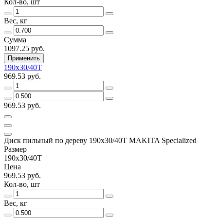
Кол-во, шт
Вес, кг
Сумма
1097.25 руб.
Применить
190х30/40Т
969.53 руб.
969.53 руб.
Диск пильный по дереву 190х30/40Т MAKITA Specialized
Размер
190х30/40Т
Цена
969.53 руб.
Кол-во, шт
Вес, кг