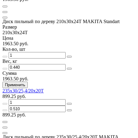
Диск пильный по дереву 210x30x24T MAKITA Standart
Размер
210х30x24T
Цена
1963.50 руб.
Кол-во, шт
Вес, кг
Сумма
1963.50 руб.
Применить
235х30/25,4/20х20Т
899.25 руб.
899.25 руб.
Диск пильный по дереву 235х30/25,4/20x20Т MAKITA