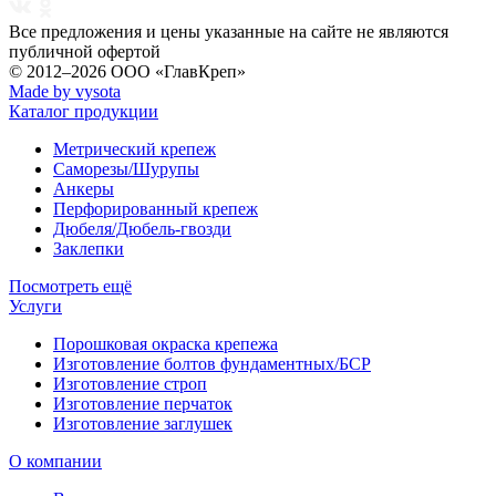
Все предложения и цены указанные на сайте не являются
публичной офертой
© 2012–2026
ООО «ГлавКреп»
Made by vysota
Каталог продукции
Метрический крепеж
Саморезы/Шурупы
Анкеры
Перфорированный крепеж
Дюбеля/Дюбель-гвозди
Заклепки
Посмотреть ещё
Услуги
Порошковая окраска крепежа
Изготовление болтов фундаментных/БСР
Изготовление строп
Изготовление перчаток
Изготовление заглушек
О компании