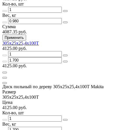
Кол-во, шт
Вес, кг
Сумма
4087.35 руб.
Применить
305х25х25,4х100Т
4125.00 руб.
4125.00 руб.
Диск пильный по дереву 305х25х25,4х100Т Makita
Размер
305х25х25,4х100Т
Цена
4125.00 руб.
Кол-во, шт
Вес, кг