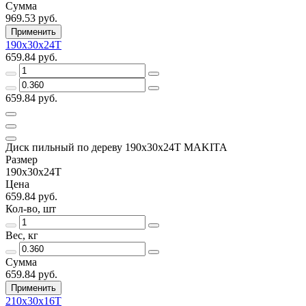
Сумма
969.53 руб.
Применить
190х30х24Т
659.84 руб.
659.84 руб.
Диск пильный по дереву 190х30х24Т MAKITA
Размер
190х30х24Т
Цена
659.84 руб.
Кол-во, шт
Вес, кг
Сумма
659.84 руб.
Применить
210х30х16Т