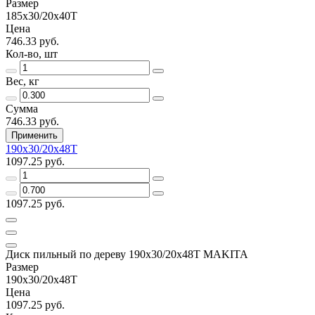
Размер
185х30/20х40Т
Цена
746.33 руб.
Кол-во, шт
Вес, кг
Сумма
746.33 руб.
Применить
190х30/20х48Т
1097.25 руб.
1097.25 руб.
Диск пильный по дереву 190х30/20х48Т MAKITA
Размер
190х30/20х48Т
Цена
1097.25 руб.