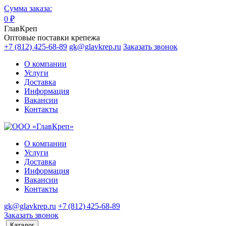
Сумма заказа:
0
₽
ГлавКреп
Оптовые поставки крепежа
+7 (812) 425-68-89
gk@glavkrep.ru
Заказать звонок
О компании
Услуги
Доставка
Информация
Вакансии
Контакты
О компании
Услуги
Доставка
Информация
Вакансии
Контакты
gk@glavkrep.ru
+7 (812) 425-68-89
Заказать звонок
Каталог