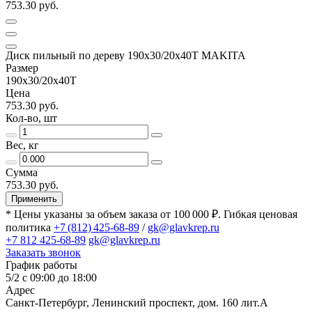
753.30 руб.
Диск пильный по дереву 190x30/20x40T MAKITA
Размер
190х30/20х40Т
Цена
753.30 руб.
Кол-во, шт
Вес, кг
Сумма
753.30 руб.
Применить
* Цены указаны за объем заказа от 100 000 ₽. Гибкая ценовая
политика
+7 (812) 425-68-89
/
gk@glavkrep.ru
+7 812 425-68-89
gk@glavkrep.ru
Заказать звонок
График работы
5/2 с 09:00 до 18:00
Адрес
Санкт-Петербург
,
Ленинский проспект, дом. 160 лит.А