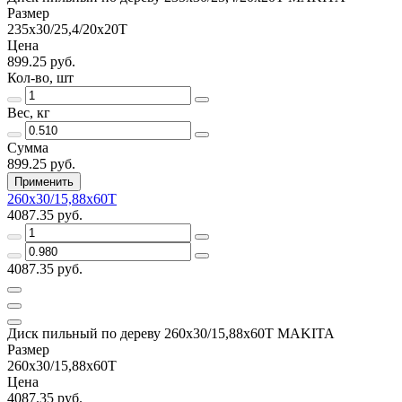
Размер
235х30/25,4/20х20Т
Цена
899.25 руб.
Кол-во, шт
Вес, кг
Сумма
899.25 руб.
Применить
260х30/15,88х60Т
4087.35 руб.
4087.35 руб.
Диск пильный по дереву 260х30/15,88x60Т MAKITA
Размер
260х30/15,88х60Т
Цена
4087.35 руб.