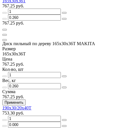
165х30х36Т
767.25 руб.
767.25 руб.
Диск пильный по дереву 165x30x36Т MAKITA
Размер
165х30х36Т
Цена
767.25 руб.
Кол-во, шт
Вес, кг
Сумма
767.25 руб.
Применить
190х30/20х40Т
753.30 руб.