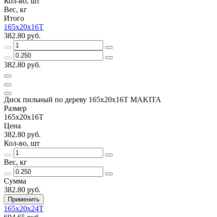
Кол-во, шт
Вес, кг
Итого
165х20х16Т
382.80 руб.
382.80 руб.
Диск пильный по дереву 165x20x16Т MAKITA
Размер
165х20х16Т
Цена
382.80 руб.
Кол-во, шт
Вес, кг
Сумма
382.80 руб.
Применить
165х20х24Т