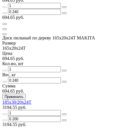
694.65 руб.
694.65 руб.
Диск пильный по дереву 165x20x24Т MAKITA
Размер
165х20х24Т
Цена
694.65 руб.
Кол-во, шт
Вес, кг
Сумма
694.65 руб.
Применить
185х30/20х24Т
3194.55 руб.
3194.55 руб.