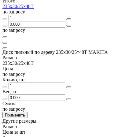
Итого
235х30/25х48Т
по запросу
по запросу
Диск пильный по дереву 235х30/25*48Т MAKITA
Размер
235х30/25х48Т
Цена
по запросу
Кол-во, шт
Вес, кг
Сумма
по запросу
Применить
Другие размеры
Размер
Цена за шт