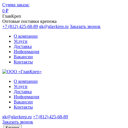
Сумма заказа:
0
₽
ГлавКреп
Оптовые поставки крепежа
+7 (812) 425-68-89
gk@glavkrep.ru
Заказать звонок
О компании
Услуги
Доставка
Информация
Вакансии
Контакты
О компании
Услуги
Доставка
Информация
Вакансии
Контакты
gk@glavkrep.ru
+7 (812) 425-68-89
Заказать звонок
Каталог