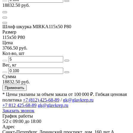
18832.50 руб.
Шлиф шкурка MIRKA115х50 Р80
Размер
115х50 Р80
Цена
3766.50 руб.
Кол-во, шт
Вес, кг
Сумма
18832.50 руб.
Применить
* Цены указаны за объем заказа от 100 000 ₽. Гибкая ценовая
политика
+7 (812) 425-68-89
/
gk@glavkrep.ru
+7 812 425-68-89
gk@glavkrep.ru
Заказать звонок
График работы
5/2 с 09:00 до 18:00
Адрес
Санкт-Петербург
,
Ленинский проспект, дом. 160 лит.А