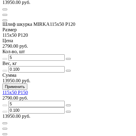
13950.00 руб.
Шлиф шкурка MIRKA115х50 Р120
Размер
115х50 Р120
Цена
2790.00 руб.
Кол-во, шт
Вес, кг
Сумма
13950.00 руб.
Применить
115х50 Р150
2790.00 руб.
13950.00 руб.