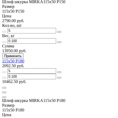
Шлиф шкурка MIRKA115х50 Р150
Размер
115х50 Р150
Цена
2790.00 руб.
Кол-во, шт
Вес, кг
Сумма
13950.00 руб.
Применить
115х50 Р180
2092.50 руб.
10462.50 руб.
Шлиф шкурка MIRKA115х50 Р180
Размер
115х50 Р180
Цена