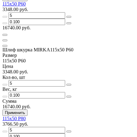
115х50 Р60
3348.00 руб.
16740.00 руб.
Шлиф шкурка MIRKA115х50 Р60
Размер
115х50 Р60
Цена
3348.00 руб.
Кол-во, шт
Вес, кг
Сумма
16740.00 руб.
Применить
115х50 Р80
3766.50 руб.