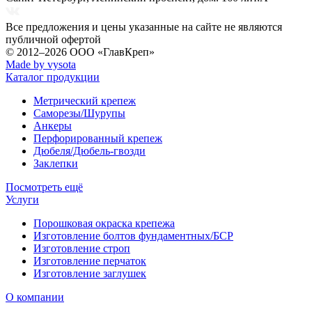
Все предложения и цены указанные на сайте не являются
публичной офертой
© 2012–2026
ООО «ГлавКреп»
Made by vysota
Каталог продукции
Метрический крепеж
Саморезы/Шурупы
Анкеры
Перфорированный крепеж
Дюбеля/Дюбель-гвозди
Заклепки
Посмотреть ещё
Услуги
Порошковая окраска крепежа
Изготовление болтов фундаментных/БСР
Изготовление строп
Изготовление перчаток
Изготовление заглушек
О компании