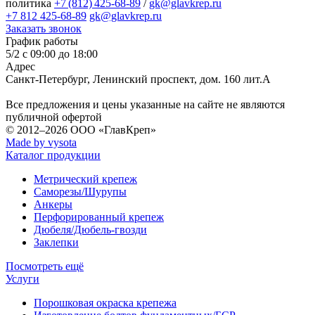
политика
+7 (812) 425-68-89
/
gk@glavkrep.ru
+7 812 425-68-89
gk@glavkrep.ru
Заказать звонок
График работы
5/2 с 09:00 до 18:00
Адрес
Санкт-Петербург
,
Ленинский проспект, дом. 160 лит.А
Все предложения и цены указанные на сайте не являются
публичной офертой
© 2012–2026
ООО «ГлавКреп»
Made by vysota
Каталог продукции
Метрический крепеж
Саморезы/Шурупы
Анкеры
Перфорированный крепеж
Дюбеля/Дюбель-гвозди
Заклепки
Посмотреть ещё
Услуги
Порошковая окраска крепежа