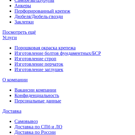
Саморезы/Шурупы
Анкеры
Перфорированный крепеж
Дюбеля/Дюбель-гвозди
Заклепки
Посмотреть ещё
Услуги
Порошковая окраска крепежа
Изготовление болтов фундаментных/БСР
Изготовление строп
Изготовление перчаток
Изготовление заглушек
О компании
Вакансии компании
Конфиденциальность
Персональные данные
Доставка
Самовывоз
Доставка по СПб и ЛО
Доставка по России