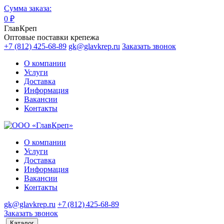
Сумма заказа:
0
₽
ГлавКреп
Оптовые поставки крепежа
+7 (812) 425-68-89
gk@glavkrep.ru
Заказать звонок
О компании
Услуги
Доставка
Информация
Вакансии
Контакты
О компании
Услуги
Доставка
Информация
Вакансии
Контакты
gk@glavkrep.ru
+7 (812) 425-68-89
Заказать звонок
Каталог