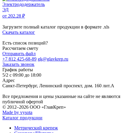
Электрододержатель
ЭД
от 202.28 ₽
Загрузите полный каталог продукции в формате .xls
Скачать каталог
Есть список позиций?
Рассчитаем смету
Отправить файл
+7 812 425-68-89
gk@glavkrep.ru
Заказать звонок
График работы
5/2 с 09:00 до 18:00
Адрес
Санкт-Петербург
,
Ленинский проспект, дом. 160 лит.А
Все предложения и цены указанные на сайте не являются
публичной офертой
© 2012–2026
ООО «ГлавКреп»
Made by vysota
Каталог продукции
Метрический крепеж