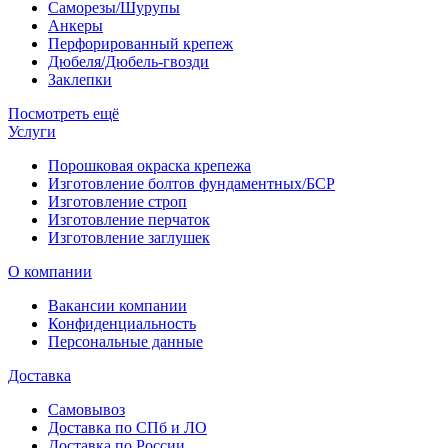
Саморезы/Шурупы
Анкеры
Перфорированный крепеж
Дюбеля/Дюбель-гвозди
Заклепки
Посмотреть ещё
Услуги
Порошковая окраска крепежа
Изготовление болтов фундаментных/БСР
Изготовление строп
Изготовление перчаток
Изготовление заглушек
О компании
Вакансии компании
Конфиденциальность
Персональные данные
Доставка
Самовывоз
Доставка по СПб и ЛО
Доставка по России