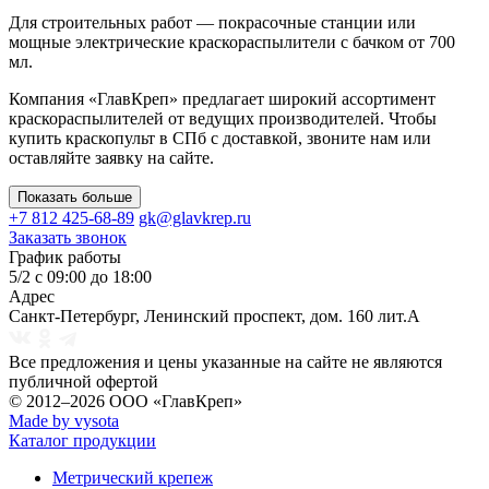
Для строительных работ — покрасочные станции или
мощные электрические краскораспылители с бачком от 700
мл.
Компания «ГлавКреп» предлагает широкий ассортимент
краскораспылителей от ведущих производителей. Чтобы
купить краскопульт в СПб с доставкой, звоните нам или
оставляйте заявку на сайте.
Показать больше
+7 812 425-68-89
gk@glavkrep.ru
Заказать звонок
График работы
5/2 с 09:00 до 18:00
Адрес
Санкт-Петербург
,
Ленинский проспект, дом. 160 лит.А
Все предложения и цены указанные на сайте не являются
публичной офертой
© 2012–2026
ООО «ГлавКреп»
Made by vysota
Каталог продукции
Метрический крепеж