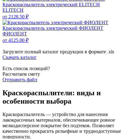
Краскораспылитель электрический ELITECH
ELITECH
от 2128.50 ₽
Краскораспылитель электрический ФИОЛЕНТ
ФИОЛЕНТ
от 4125.00 ₽
Загрузите полный каталог продукции в формате .xls
Скачать каталог
Есть список позиций?
Рассчитаем смету
Отправить файл
Краскораспылители: виды и
особенности выбора
Краскораспылитель — устройство для нанесения
лакокрасочных материалов, обеспечивающее ровное
мелкодисперсное покрытие без подтеков. Позволяет
качественно прокрасить рельефные и труднодоступные
поверхности.