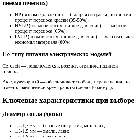
пневматических)
HP (высокое давление) — быстрая покраска, но низкий
процент переноса краски (35-50%);
HVLP (большой объем, низкое давление) — высокий
процент переноса (65%);
LVLP (низкий объем, низкое давление) — максимальная
экономия материала (80%).
По типу питания электрических моделей
Сетевой — подключается к розетке, ограничен длиной
провода.
Аккумуляторный — обеспечивает свободу перемещения, но
имеет ограниченное время работы (около 30 минут).
Ключевые характеристики при выборе
Диаметр сопла (дюзы)
1,2-1,3 мм — базовые покрытия, металлик;
1,3-1,5 мм — эмали, лаки;
1,6-1,8 мм — грунтовки;