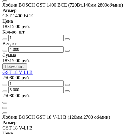
Лобзик BOSCH GST 1400 ВСЕ (720Вт,140мм,2800об/мин)
Размер
GST 1400 ВСЕ
Цена
18315.00 руб.
Кол-во, шт
Вес, кг
Сумма
18315.00 руб.
Применить
GST 18 V-LI B
25080.00 руб.
25080.00 руб.
Лобзик BOSCH GST 18 V-LI B (120мм,2700 об/мин)
Размер
GST 18 V-LI B
Цена