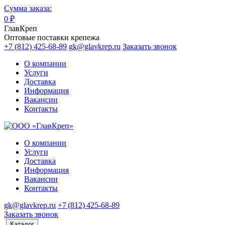
Сумма заказа:
0
₽
ГлавКреп
Оптовые поставки крепежа
+7 (812) 425-68-89
gk@glavkrep.ru
Заказать звонок
О компании
Услуги
Доставка
Информация
Вакансии
Контакты
О компании
Услуги
Доставка
Информация
Вакансии
Контакты
gk@glavkrep.ru
+7 (812) 425-68-89
Заказать звонок
Каталог