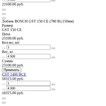
23100.00 руб.
Лобзик BOSCH GST 150 CE (780 Вт,150мм)
Размер
GST 150 CE
Цена
23100.00 руб.
Кол-во, шт
Вес, кг
Сумма
23100.00 руб.
Применить
GST 1400 ВСЕ
18315.00 руб.
18315.00 руб.