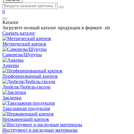
0
Каталог
Загрузите полный каталог продукции в формате .xls
Скачать каталог
Метрический крепеж
Саморезы/Шурупы
Анкеры
Перфорированный крепеж
Дюбеля/Дюбель-гвозди
Заклепки
Такелажная продукция
Нержавеющий крепеж
Инструмент и расходные материалы