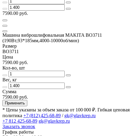
7590.00 руб.
Машина виброшлифовальная MAKITA ВО3711
(190Вт,93*185мм,4000-10000об/мин)
Размер
ВО3711
Цена
7590.00 руб.
Кол-во, шт
Вес, кг
Сумма
7590.00 руб.
Применить
* Цены указаны за объем заказа от 100 000 ₽. Гибкая ценовая
политика
+7 (812) 425-68-89
/
gk@glavkrep.ru
+7 812 425-68-89
gk@glavkrep.ru
Заказать звонок
График работы