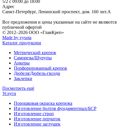
5/2 с 09:00 до 18:00
Адрес
Санкт-Петербург
,
Ленинский проспект, дом. 160 лит.А
Все предложения и цены указанные на сайте не являются
публичной офертой
© 2012–2026
ООО «ГлавКреп»
Made by vysota
Каталог продукции
Метрический крепеж
Саморезы/Шурупы
Анкеры
Перфорированный крепеж
Дюбеля/Дюбель-гвозди
Заклепки
Посмотреть ещё
Услуги
Порошковая окраска крепежа
Изготовление болтов фундаментных/БСР
Изготовление строп
Изготовление перчаток
Изготовление заглушек