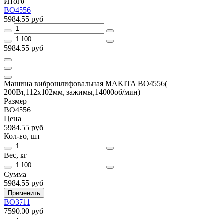
Итого
BO4556
5984.55 руб.
5984.55 руб.
Машина виброшлифовальная MAKITA BO4556(
200Вт,112х102мм, зажимы,14000об/мин)
Размер
BO4556
Цена
5984.55 руб.
Кол-во, шт
Вес, кг
Сумма
5984.55 руб.
Применить
ВО3711
7590.00 руб.