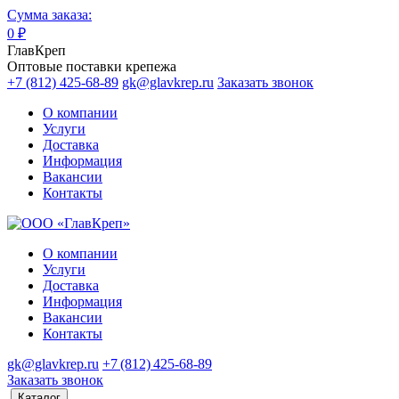
Сумма заказа:
0
₽
ГлавКреп
Оптовые поставки крепежа
+7 (812) 425-68-89
gk@glavkrep.ru
Заказать звонок
О компании
Услуги
Доставка
Информация
Вакансии
Контакты
О компании
Услуги
Доставка
Информация
Вакансии
Контакты
gk@glavkrep.ru
+7 (812) 425-68-89
Заказать звонок
Каталог