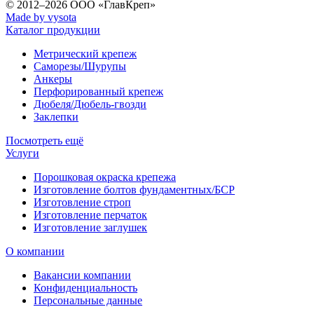
© 2012–2026
ООО «ГлавКреп»
Made by vysota
Каталог продукции
Метрический крепеж
Саморезы/Шурупы
Анкеры
Перфорированный крепеж
Дюбеля/Дюбель-гвозди
Заклепки
Посмотреть ещё
Услуги
Порошковая окраска крепежа
Изготовление болтов фундаментных/БСР
Изготовление строп
Изготовление перчаток
Изготовление заглушек
О компании
Вакансии компании
Конфиденциальность
Персональные данные