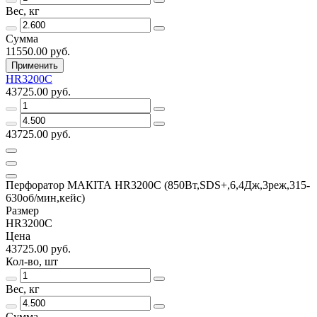
Вес, кг
Сумма
11550.00 руб.
Применить
HR3200C
43725.00 руб.
43725.00 руб.
Перфоратор МАКIТА HR3200C (850Вт,SDS+,6,4Дж,3реж,315-
630об/мин,кейс)
Размер
HR3200C
Цена
43725.00 руб.
Кол-во, шт
Вес, кг
Сумма