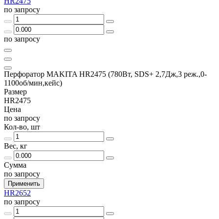
HR2475
по запросу
по запросу
Перфоратор MAKITA HR2475 (780Вт, SDS+ 2,7Дж,3 реж.,0-
1100об/мин,кейс)
Размер
HR2475
Цена
по запросу
Кол-во, шт
Вес, кг
Сумма
по запросу
Применить
HR2652
по запросу