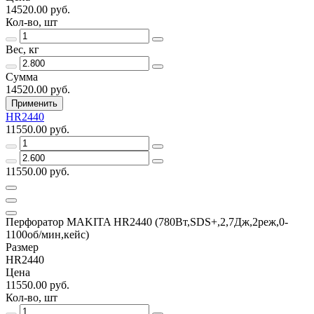
14520.00 руб.
Кол-во, шт
Вес, кг
Сумма
14520.00 руб.
Применить
HR2440
11550.00 руб.
11550.00 руб.
Перфоратор МAKITA HR2440 (780Вт,SDS+,2,7Дж,2реж,0-
1100об/мин,кейс)
Размер
HR2440
Цена
11550.00 руб.
Кол-во, шт