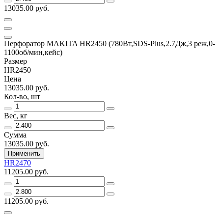
13035.00 руб.
Перфоратор MAKITA HR2450 (780Вт,SDS-Plus,2.7Дж,3 реж,0-
1100об/мин,кейс)
Размер
HR2450
Цена
13035.00 руб.
Кол-во, шт
Вес, кг
Сумма
13035.00 руб.
Применить
HR2470
11205.00 руб.
11205.00 руб.