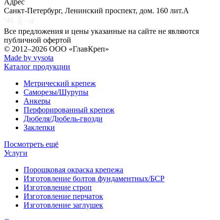
Адрес
Санкт-Петербург
,
Ленинский проспект, дом. 160 лит.А
Все предложения и цены указанные на сайте не являются
публичной офертой
© 2012–2026
ООО «ГлавКреп»
Made by vysota
Каталог продукции
Метрический крепеж
Саморезы/Шурупы
Анкеры
Перфорированный крепеж
Дюбеля/Дюбель-гвозди
Заклепки
Посмотреть ещё
Услуги
Порошковая окраска крепежа
Изготовление болтов фундаментных/БСР
Изготовление строп
Изготовление перчаток
Изготовление заглушек