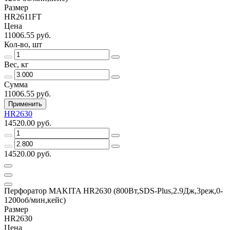
Размер
HR2611FT
Цена
11006.55 руб.
Кол-во, шт
Вес, кг
Сумма
11006.55 руб.
Применить
HR2630
14520.00 руб.
14520.00 руб.
Перфоратор MAKITA HR2630 (800Вт,SDS-Plus,2.9Дж,3реж,0-
1200об/мин,кейс)
Размер
HR2630
Цена