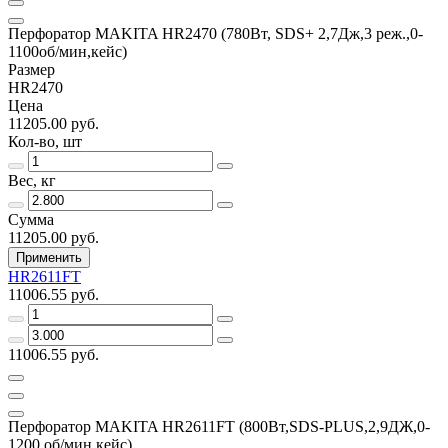
Перфоратор MAKITA HR2470 (780Вт, SDS+ 2,7Дж,3 реж.,0-
1100об/мин,кейс)
Размер
HR2470
Цена
11205.00 руб.
Кол-во, шт
Вес, кг
Сумма
11205.00 руб.
Применить
HR2611FT
11006.55 руб.
11006.55 руб.
Перфоратор MAKITA HR2611FT (800Вт,SDS-PLUS,2,9ДЖ,0-
1200 об/мин,кейс)