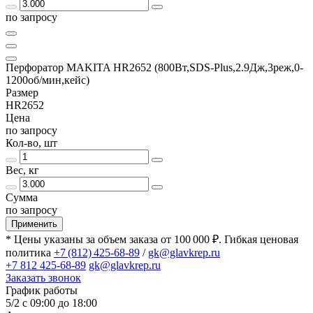
по запросу
Перфоратор MAKITA HR2652 (800Вт,SDS-Plus,2.9Дж,3реж,0-
1200об/мин,кейс)
Размер
HR2652
Цена
по запросу
Кол-во, шт
Вес, кг
Сумма
по запросу
Применить
* Цены указаны за объем заказа от 100 000 ₽. Гибкая ценовая
политика
+7 (812) 425-68-89
/
gk@glavkrep.ru
+7 812 425-68-89
gk@glavkrep.ru
Заказать звонок
График работы
5/2 с 09:00 до 18:00