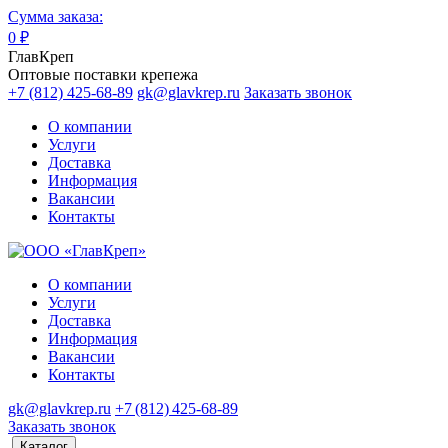
Сумма заказа:
0
₽
ГлавКреп
Оптовые поставки крепежа
+7 (812) 425-68-89
gk@glavkrep.ru
Заказать звонок
О компании
Услуги
Доставка
Информация
Вакансии
Контакты
О компании
Услуги
Доставка
Информация
Вакансии
Контакты
gk@glavkrep.ru
+7 (812) 425-68-89
Заказать звонок
Каталог