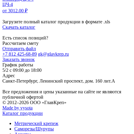
ЦЧ-4
от 3012.00 ₽
Загрузите полный каталог продукции в формате .xls
Скачать каталог
Есть список позиций?
Рассчитаем смету
Отправить файл
+7 812 425-68-89
gk@glavkrep.ru
Заказать звонок
График работы
5/2 с 09:00 до 18:00
Адрес
Санкт-Петербург
,
Ленинский проспект, дом. 160 лит.А
Все предложения и цены указанные на сайте не являются
публичной офертой
© 2012–2026
ООО «ГлавКреп»
Made by vysota
Каталог продукции
Метрический крепеж
Саморезы/Шурупы