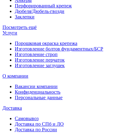
Анкеры
Перфорированный крепеж
Дюбеля/Дюбель-гвозди
Заклепки
Посмотреть ещё
Услуги
Порошковая окраска крепежа
Изготовление болтов фундаментных/БСР
Изготовление строп
Изготовление перчаток
Изготовление заглушек
О компании
Вакансии компании
Конфиденциальность
Персональные данные
Доставка
Самовывоз
Доставка по СПб и ЛО
Доставка по России