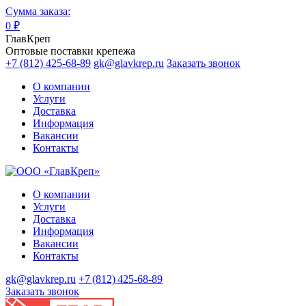
Сумма заказа:
0
₽
ГлавКреп
Оптовые поставки крепежа
+7 (812) 425-68-89
gk@glavkrep.ru
Заказать звонок
О компании
Услуги
Доставка
Информация
Вакансии
Контакты
О компании
Услуги
Доставка
Информация
Вакансии
Контакты
gk@glavkrep.ru
+7 (812) 425-68-89
Заказать звонок