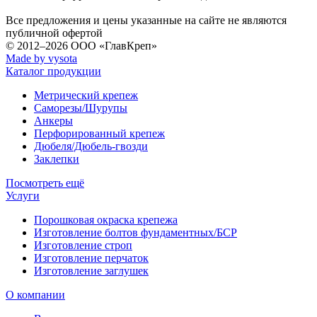
Все предложения и цены указанные на сайте не являются
публичной офертой
© 2012–2026
ООО «ГлавКреп»
Made by vysota
Каталог продукции
Метрический крепеж
Саморезы/Шурупы
Анкеры
Перфорированный крепеж
Дюбеля/Дюбель-гвозди
Заклепки
Посмотреть ещё
Услуги
Порошковая окраска крепежа
Изготовление болтов фундаментных/БСР
Изготовление строп
Изготовление перчаток
Изготовление заглушек
О компании