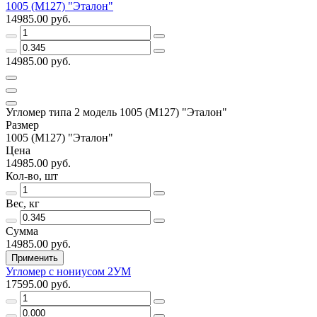
1005 (М127) "Эталон"
14985.00 руб.
14985.00 руб.
Угломер типа 2 модель 1005 (М127) "Эталон"
Размер
1005 (М127) "Эталон"
Цена
14985.00 руб.
Кол-во, шт
Вес, кг
Сумма
14985.00 руб.
Применить
Угломер с нониусом 2УМ
17595.00 руб.