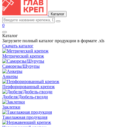
Каталог
0
Каталог
Загрузите полный каталог продукции в формате .xls
Скачать каталог
Метрический крепеж
Саморезы/Шурупы
Анкеры
Перфорированный крепеж
Дюбеля/Дюбель-гвозди
Заклепки
Такелажная продукция