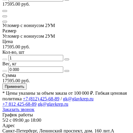
17595.00 руб.
Угломер с нониусом 2УМ
Размер
Угломер с нониусом 2УМ
Цена
17595.00 руб.
Кол-во, шт
Вес, кг
Сумма
17595.00 руб.
Применить
* Цены указаны за объем заказа от 100 000 ₽. Гибкая ценовая
политика
+7 (812) 425-68-89
/
gk@glavkrep.ru
+7 812 425-68-89
gk@glavkrep.ru
Заказать звонок
График работы
5/2 с 09:00 до 18:00
Адрес
Санкт-Петербург
,
Ленинский проспект, дом. 160 лит.А