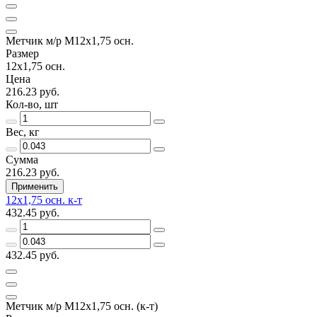
Метчик м/р М12х1,75 осн.
Размер
12х1,75 осн.
Цена
216.23 руб.
Кол-во, шт
Вес, кг
Сумма
216.23 руб.
Применить
12х1,75 осн. к-т
432.45 руб.
432.45 руб.
Метчик м/р М12х1,75 осн. (к-т)