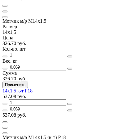
Метчик м/р М14х1,5
Размер
14х1,5
Цена
326.70 руб.
Кол-во, шт
Вес, кг
Сумма
326.70 руб.
Применить
14х1,5 к-т Р18
537.08 руб.
537.08 руб.
Метчик м/р М14х1,5 (к-т) Р18