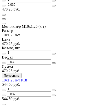
470.25 руб.
Метчик м/р М10х1,25 (к-т)
Размер
10х1,25 к-т
Цена
470.25 руб.
Кол-во, шт
Вес, кг
Сумма
470.25 руб.
Применить
10х1,25 к-т Р18
544.50 руб.
544.50 руб.