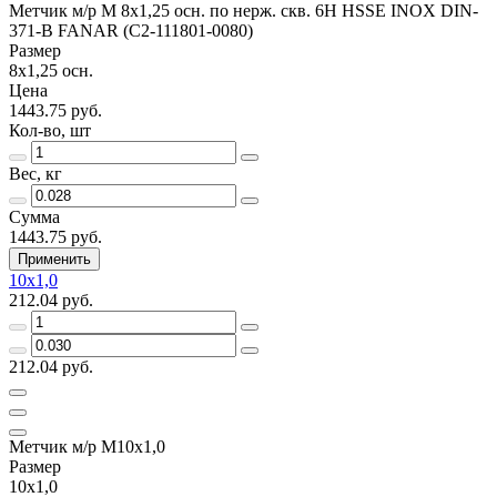
Метчик м/р М 8х1,25 осн. по нерж. скв. 6H HSSE INOX DIN-
371-B FANAR (C2-111801-0080)
Размер
8х1,25 осн.
Цена
1443.75 руб.
Кол-во, шт
Вес, кг
Сумма
1443.75 руб.
Применить
10х1,0
212.04 руб.
212.04 руб.
Метчик м/р М10х1,0
Размер
10х1,0