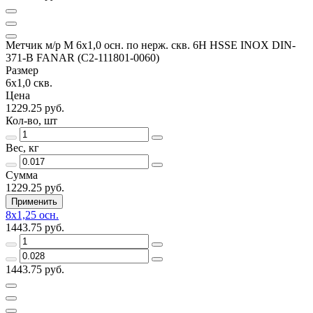
Метчик м/р М 6х1,0 осн. по нерж. скв. 6H HSSE INOX DIN-
371-B FANAR (C2-111801-0060)
Размер
6х1,0 скв.
Цена
1229.25 руб.
Кол-во, шт
Вес, кг
Сумма
1229.25 руб.
Применить
8х1,25 осн.
1443.75 руб.
1443.75 руб.