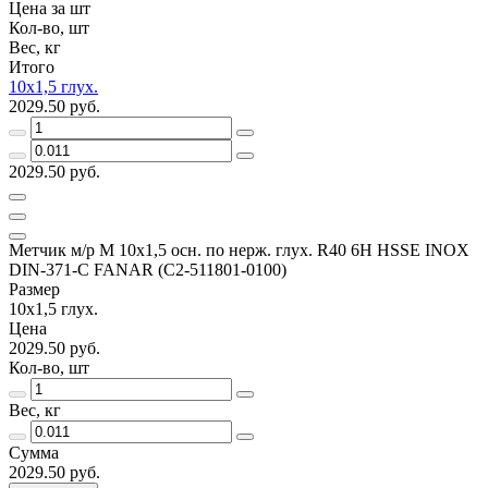
Цена за шт
Кол-во, шт
Вес, кг
Итого
10x1,5 глух.
2029.50 руб.
2029.50 руб.
Метчик м/р М 10х1,5 осн. по нерж. глух. R40 6H HSSE INOX
DIN-371-C FANAR (C2-511801-0100)
Размер
10x1,5 глух.
Цена
2029.50 руб.
Кол-во, шт
Вес, кг
Сумма
2029.50 руб.