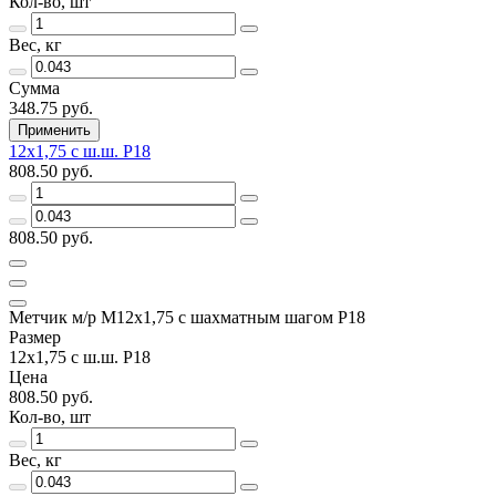
Кол-во, шт
Вес, кг
Сумма
348.75 руб.
Применить
12х1,75 с ш.ш. Р18
808.50 руб.
808.50 руб.
Метчик м/р М12х1,75 с шахматным шагом Р18
Размер
12х1,75 с ш.ш. Р18
Цена
808.50 руб.
Кол-во, шт
Вес, кг