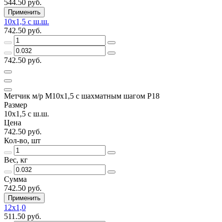
544.50 руб.
Применить
10х1,5 с ш.ш.
742.50 руб.
742.50 руб.
Метчик м/р М10х1,5 с шахматным шагом Р18
Размер
10х1,5 с ш.ш.
Цена
742.50 руб.
Кол-во, шт
Вес, кг
Сумма
742.50 руб.
Применить
12х1,0
511.50 руб.