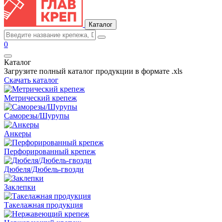
Каталог
0
Каталог
Загрузите полный каталог продукции в формате .xls
Скачать каталог
Метрический крепеж
Саморезы/Шурупы
Анкеры
Перфорированный крепеж
Дюбеля/Дюбель-гвозди
Заклепки
Такелажная продукция