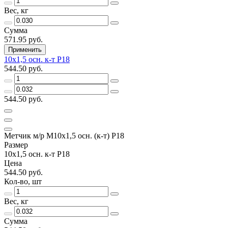
Вес, кг
Сумма
571.95 руб.
Применить
10х1,5 осн. к-т Р18
544.50 руб.
544.50 руб.
Метчик м/р М10х1,5 осн. (к-т) Р18
Размер
10х1,5 осн. к-т Р18
Цена
544.50 руб.
Кол-во, шт
Вес, кг
Сумма