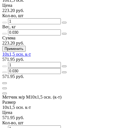
10х1,5 осн.
Цена
223.20 руб.
Кол-во, шт
Вес, кг
Сумма
223.20 руб.
Применить
10х1,5 осн. к-т
571.95 руб.
571.95 руб.
Метчик м/р М10х1,5 осн. (к-т)
Размер
10х1,5 осн. к-т
Цена
571.95 руб.
Кол-во, шт