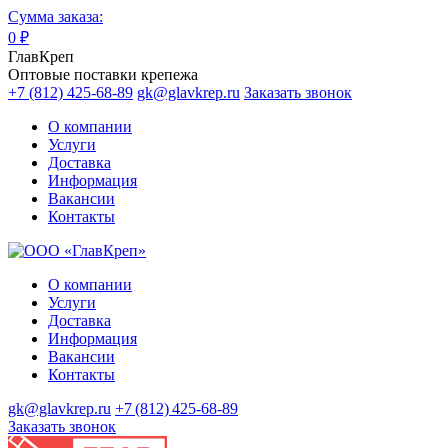
Сумма заказа:
0
₽
ГлавКреп
Оптовые поставки крепежа
+7 (812) 425-68-89
gk@glavkrep.ru
Заказать звонок
О компании
Услуги
Доставка
Информация
Вакансии
Контакты
О компании
Услуги
Доставка
Информация
Вакансии
Контакты
gk@glavkrep.ru
+7 (812) 425-68-89
Заказать звонок