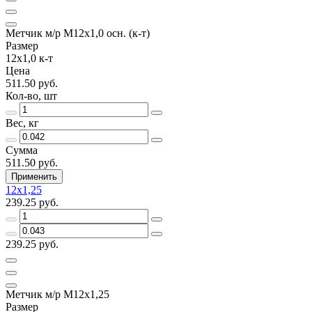
Метчик м/р М12х1,0 осн. (к-т)
Размер
12х1,0 к-т
Цена
511.50 руб.
Кол-во, шт
Вес, кг
Сумма
511.50 руб.
Применить
12х1,25
239.25 руб.
239.25 руб.
Метчик м/р М12х1,25
Размер