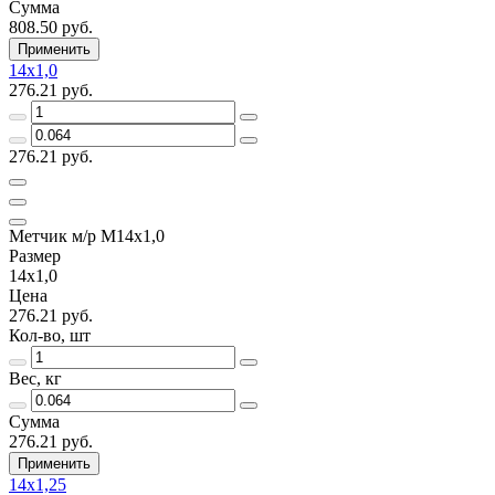
Сумма
808.50 руб.
Применить
14х1,0
276.21 руб.
276.21 руб.
Метчик м/р М14х1,0
Размер
14х1,0
Цена
276.21 руб.
Кол-во, шт
Вес, кг
Сумма
276.21 руб.
Применить
14х1,25