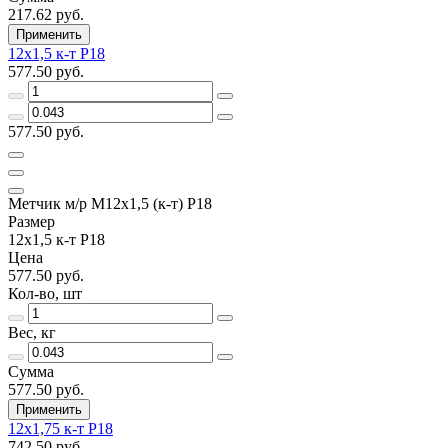
217.62 руб.
Применить
12х1,5 к-т Р18
577.50 руб.
577.50 руб.
Метчик м/р М12х1,5 (к-т) Р18
Размер
12х1,5 к-т Р18
Цена
577.50 руб.
Кол-во, шт
Вес, кг
Сумма
577.50 руб.
Применить
12х1,75 к-т Р18
742.50 руб.