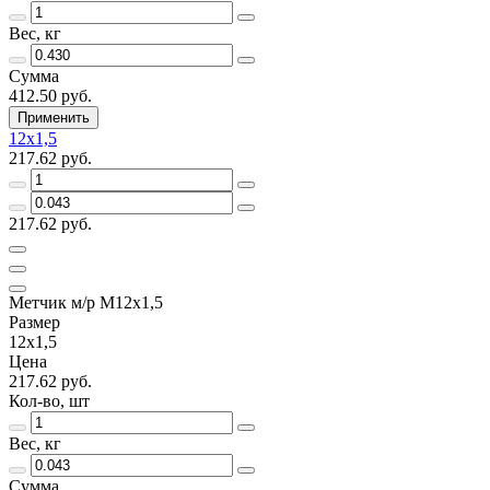
Вес, кг
Сумма
412.50 руб.
Применить
12х1,5
217.62 руб.
217.62 руб.
Метчик м/р М12х1,5
Размер
12х1,5
Цена
217.62 руб.
Кол-во, шт
Вес, кг
Сумма