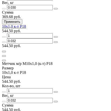
Вес, кг
Сумма
369.68 руб.
Применить
10х1,0 к-т Р18
544.50 руб.
544.50 руб.
Метчик м/р М10х1,0 (к-т) Р18
Размер
10х1,0 к-т Р18
Цена
544.50 руб.
Кол-во, шт
Вес, кг
Сумма
544.50 руб.