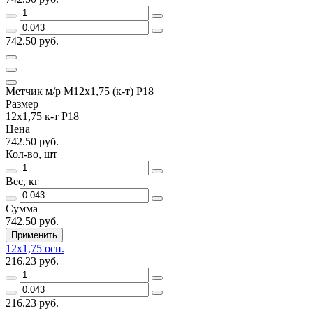
742.50 руб.
Метчик м/р М12х1,75 (к-т) Р18
Размер
12х1,75 к-т Р18
Цена
742.50 руб.
Кол-во, шт
Вес, кг
Сумма
742.50 руб.
Применить
12х1,75 осн.
216.23 руб.
216.23 руб.