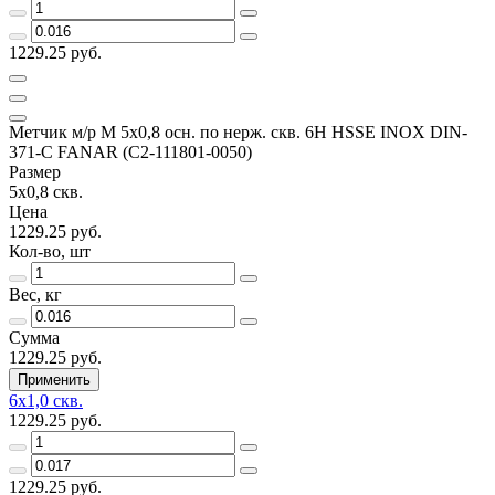
1229.25 руб.
Метчик м/р М 5х0,8 осн. по нерж. скв. 6H HSSE INOX DIN-
371-C FANAR (С2-111801-0050)
Размер
5х0,8 скв.
Цена
1229.25 руб.
Кол-во, шт
Вес, кг
Сумма
1229.25 руб.
Применить
6х1,0 скв.
1229.25 руб.
1229.25 руб.