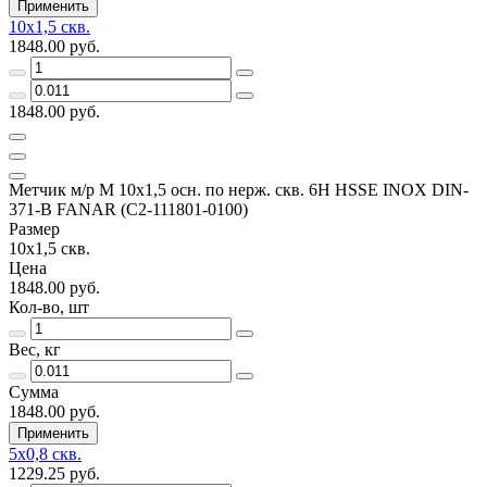
Применить
10х1,5 скв.
1848.00 руб.
1848.00 руб.
Метчик м/р М 10х1,5 осн. по нерж. скв. 6H HSSE INOX DIN-
371-B FANAR (C2-111801-0100)
Размер
10х1,5 скв.
Цена
1848.00 руб.
Кол-во, шт
Вес, кг
Сумма
1848.00 руб.
Применить
5х0,8 скв.
1229.25 руб.