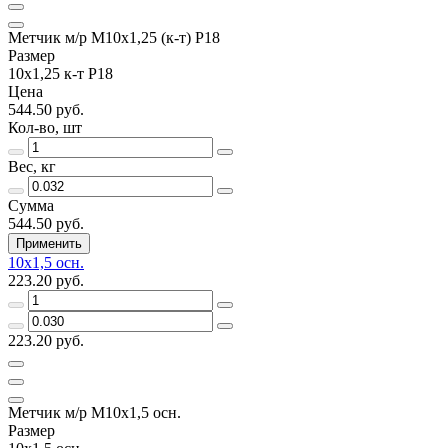
Метчик м/р М10х1,25 (к-т) Р18
Размер
10х1,25 к-т Р18
Цена
544.50 руб.
Кол-во, шт
Вес, кг
Сумма
544.50 руб.
Применить
10х1,5 осн.
223.20 руб.
223.20 руб.
Метчик м/р М10х1,5 осн.
Размер