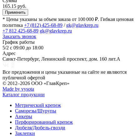
Сумма
165.15 руб.
Применить
* Цены указаны за объем заказа от 100 000 ₽. Гибкая ценовая
политика
+7 (812) 425-68-89
/
gk@glavkrep.ru
+7 812 425-68-89
gk@glavkrep.ru
Заказать звонок
График работы
5/2 с 09:00 до 18:00
Адрес
Санкт-Петербург
,
Ленинский проспект, дом. 160 лит.А
Все предложения и цены указанные на сайте не являются
публичной офертой
© 2012–2026
ООО «ГлавКреп»
Made by vysota
Каталог продукции
Метрический крепеж
Саморезы/Шурупы
Анкеры
Перфорированный крепеж
Дюбеля/Дюбель-гвозди
Заклепки