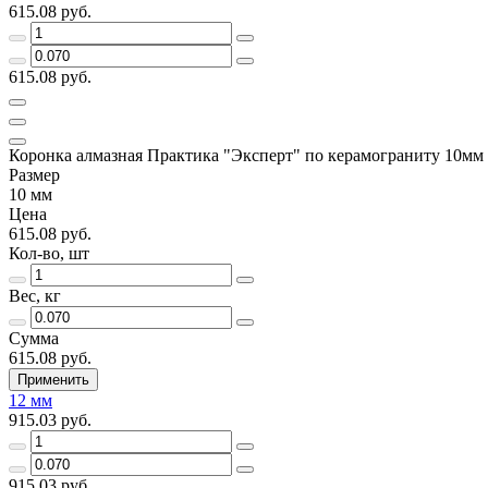
615.08 руб.
615.08 руб.
Коронка алмазная Практика "Эксперт" по керамограниту 10мм
Размер
10 мм
Цена
615.08 руб.
Кол-во, шт
Вес, кг
Сумма
615.08 руб.
Применить
12 мм
915.03 руб.
915.03 руб.