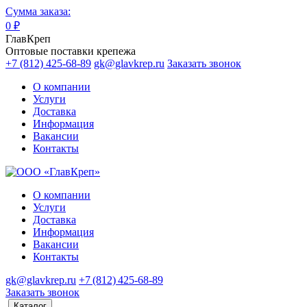
Сумма заказа:
0
₽
ГлавКреп
Оптовые поставки крепежа
+7 (812) 425-68-89
gk@glavkrep.ru
Заказать звонок
О компании
Услуги
Доставка
Информация
Вакансии
Контакты
О компании
Услуги
Доставка
Информация
Вакансии
Контакты
gk@glavkrep.ru
+7 (812) 425-68-89
Заказать звонок
Каталог