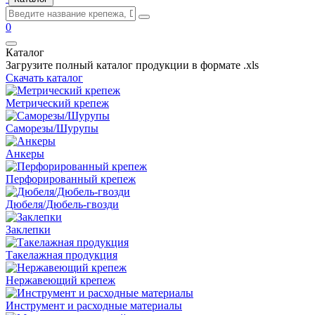
0
Каталог
Загрузите полный каталог продукции в формате .xls
Скачать каталог
Метрический крепеж
Саморезы/Шурупы
Анкеры
Перфорированный крепеж
Дюбеля/Дюбель-гвозди
Заклепки
Такелажная продукция
Нержавеющий крепеж
Инструмент и расходные материалы