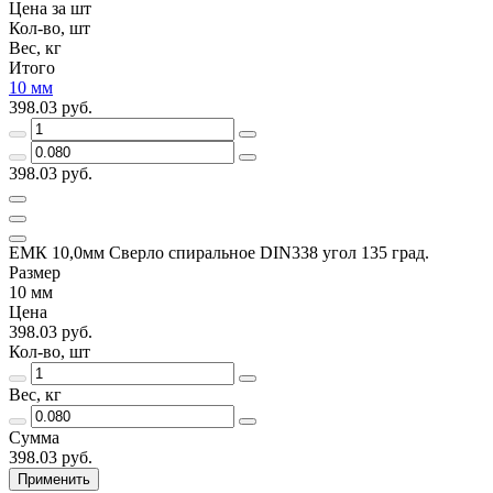
Цена за шт
Кол-во, шт
Вес, кг
Итого
10 мм
398.03 руб.
398.03 руб.
ЕМК 10,0мм Сверло спиральное DIN338 угол 135 град.
Размер
10 мм
Цена
398.03 руб.
Кол-во, шт
Вес, кг
Сумма
398.03 руб.
Применить