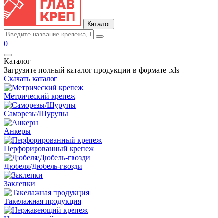
Каталог
0
Каталог
Загрузите полный каталог продукции в формате .xls
Скачать каталог
Метрический крепеж
Саморезы/Шурупы
Анкеры
Перфорированный крепеж
Дюбеля/Дюбель-гвозди
Заклепки
Такелажная продукция