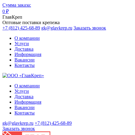
Сумма заказа:
0
₽
ГлавКреп
Оптовые поставки крепежа
+7 (812) 425-68-89
gk@glavkrep.ru
Заказать звонок
О компании
Услуги
Доставка
Информация
Вакансии
Контакты
О компании
Услуги
Доставка
Информация
Вакансии
Контакты
gk@glavkrep.ru
+7 (812) 425-68-89
Заказать звонок