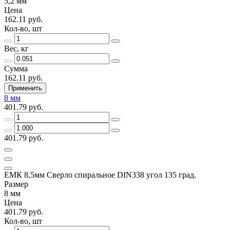
5,2 мм
Цена
162.11 руб.
Кол-во, шт
Вес, кг
Сумма
162.11 руб.
Применить
8 мм
401.79 руб.
401.79 руб.
ЕМК 8,5мм Сверло спиральное DIN338 угол 135 град.
Размер
8 мм
Цена
401.79 руб.
Кол-во, шт