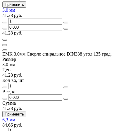
Применить
3,0 мм
41.28 руб.
41.28 руб.
ЕМК 3,0мм Сверло спиральное DIN338 угол 135 град.
Размер
3,0 мм
Цена
41.28 руб.
Кол-во, шт
Вес, кг
Сумма
41.28 руб.
Применить
6,3 мм
84.66 руб.