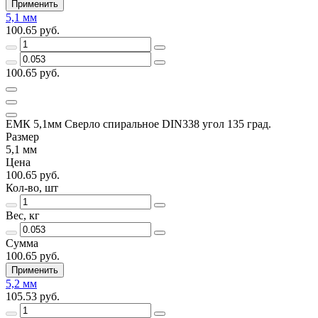
Применить
5,1 мм
100.65 руб.
100.65 руб.
ЕМК 5,1мм Сверло спиральное DIN338 угол 135 град.
Размер
5,1 мм
Цена
100.65 руб.
Кол-во, шт
Вес, кг
Сумма
100.65 руб.
Применить
5,2 мм
105.53 руб.