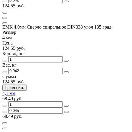
124.55 руб.
ЕМК 4,0мм Сверло спиральное DIN338 угол 135 град.
Размер
4 мм
Цена
124.55 руб.
Кол-во, шт
Вес, кг
Сумма
124.55 руб.
Применить
4,1 мм
68.49 руб.
68.49 руб.