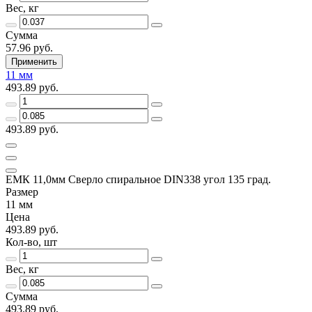
Вес, кг
Сумма
57.96 руб.
Применить
11 мм
493.89 руб.
493.89 руб.
ЕМК 11,0мм Сверло спиральное DIN338 угол 135 град.
Размер
11 мм
Цена
493.89 руб.
Кол-во, шт
Вес, кг
Сумма
493.89 руб.