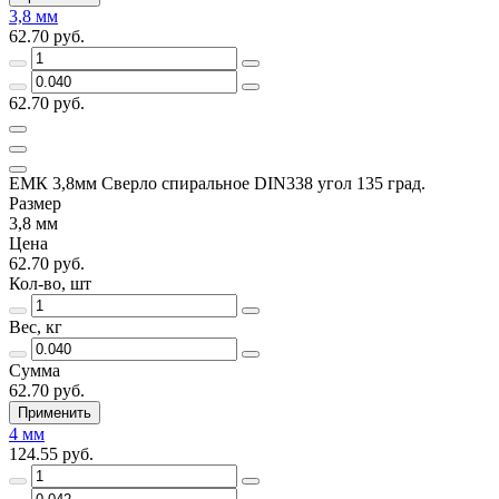
3,8 мм
62.70 руб.
62.70 руб.
ЕМК 3,8мм Сверло спиральное DIN338 угол 135 град.
Размер
3,8 мм
Цена
62.70 руб.
Кол-во, шт
Вес, кг
Сумма
62.70 руб.
Применить
4 мм
124.55 руб.