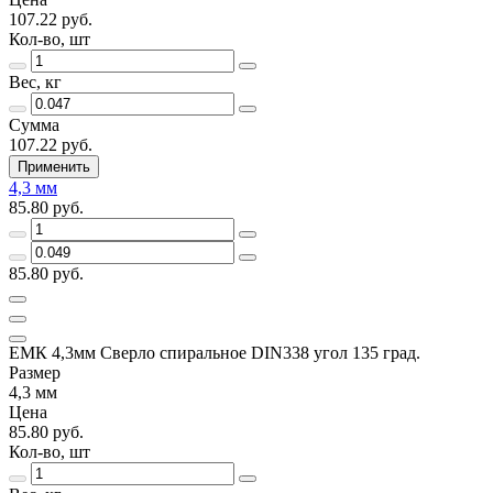
107.22 руб.
Кол-во, шт
Вес, кг
Сумма
107.22 руб.
Применить
4,3 мм
85.80 руб.
85.80 руб.
ЕМК 4,3мм Сверло спиральное DIN338 угол 135 град.
Размер
4,3 мм
Цена
85.80 руб.
Кол-во, шт