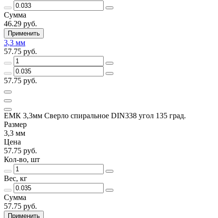
Сумма
46.29 руб.
Применить
3,3 мм
57.75 руб.
57.75 руб.
ЕМК 3,3мм Сверло спиральное DIN338 угол 135 град.
Размер
3,3 мм
Цена
57.75 руб.
Кол-во, шт
Вес, кг
Сумма
57.75 руб.
Применить