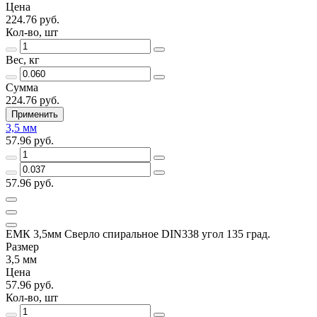
Цена
224.76 руб.
Кол-во, шт
Вес, кг
Сумма
224.76 руб.
Применить
3,5 мм
57.96 руб.
57.96 руб.
ЕМК 3,5мм Сверло спиральное DIN338 угол 135 град.
Размер
3,5 мм
Цена
57.96 руб.
Кол-во, шт