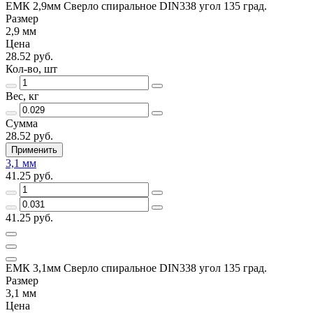
ЕМК 2,9мм Сверло спиральное DIN338 угол 135 град.
Размер
2,9 мм
Цена
28.52 руб.
Кол-во, шт
Вес, кг
Сумма
28.52 руб.
Применить
3,1 мм
41.25 руб.
41.25 руб.
ЕМК 3,1мм Сверло спиральное DIN338 угол 135 град.
Размер
3,1 мм
Цена