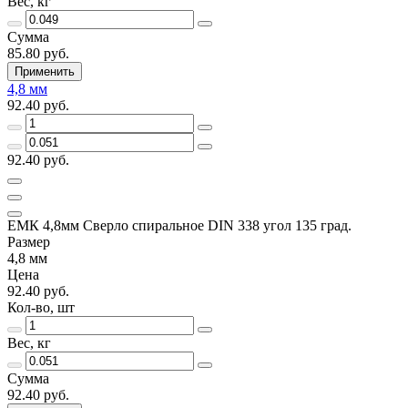
Вес, кг
Сумма
85.80 руб.
Применить
4,8 мм
92.40 руб.
92.40 руб.
ЕМК 4,8мм Сверло спиральное DIN 338 угол 135 град.
Размер
4,8 мм
Цена
92.40 руб.
Кол-во, шт
Вес, кг
Сумма
92.40 руб.