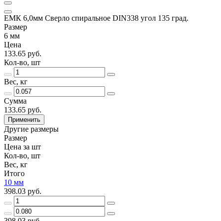
ЕМК 6,0мм Сверло спиральное DIN338 угол 135 град.
Размер
6 мм
Цена
133.65 руб.
Кол-во, шт
Вес, кг
Сумма
133.65 руб.
Применить
Другие размеры
Размер
Цена за шт
Кол-во, шт
Вес, кг
Итого
10 мм
398.03 руб.
398.03 руб.