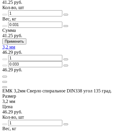
41.25 руб.
Кол-во, шт
Вес, кг
Сумма
41.25 руб.
Применить
3,2 мм
46.29 руб.
46.29 руб.
ЕМК 3,2мм Сверло спиральное DIN338 угол 135 град.
Размер
3,2 мм
Цена
46.29 руб.
Кол-во, шт
Вес, кг