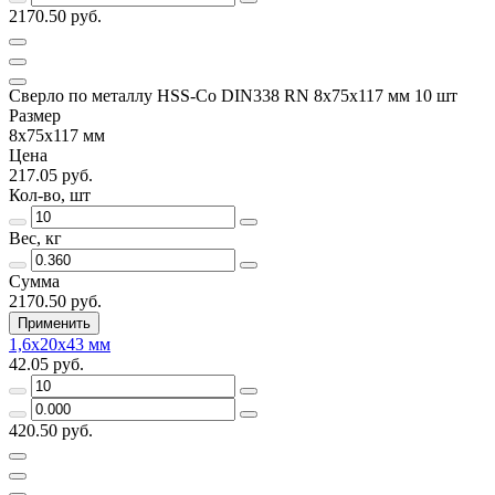
2170.50 руб.
Сверло по металлу HSS-Co DIN338 RN 8х75х117 мм 10 шт
Размер
8х75х117 мм
Цена
217.05 руб.
Кол-во, шт
Вес, кг
Сумма
2170.50 руб.
Применить
1,6х20х43 мм
42.05 руб.
420.50 руб.