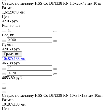
Сверло по металлу HSS-Co DIN338 RN 1,6х20х43 мм 10 ш
Размер
1,6х20х43 мм
Цена
42.05 руб.
Кол-во, шт
Вес, кг
Сумма
420.50 руб.
Применить
10х87х133 мм
465.38 руб.
4653.80 руб.
Сверло по металлу HSS-Co DIN338 RN 10х87х133 мм 10шт
Размер
10х87х133 мм
Цена