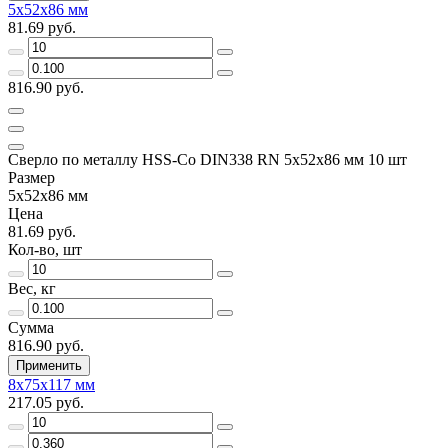
5х52х86 мм
81.69 руб.
816.90 руб.
Сверло по металлу HSS-Co DIN338 RN 5х52х86 мм 10 шт
Размер
5х52х86 мм
Цена
81.69 руб.
Кол-во, шт
Вес, кг
Сумма
816.90 руб.
Применить
8х75х117 мм
217.05 руб.