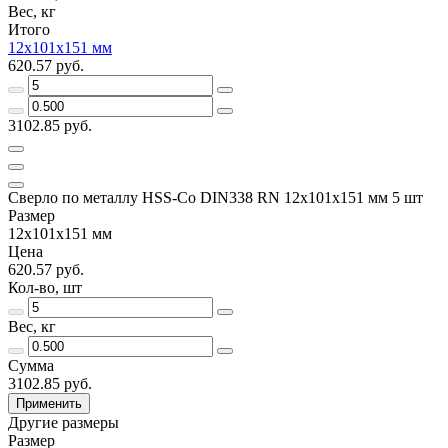
Вес, кг
Итого
12х101х151 мм
620.57 руб.
3102.85 руб.
Сверло по металлу HSS-Co DIN338 RN 12х101х151 мм 5 шт
Размер
12х101х151 мм
Цена
620.57 руб.
Кол-во, шт
Вес, кг
Сумма
3102.85 руб.
Применить
Другие размеры
Размер