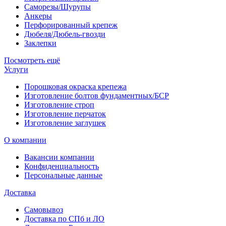
Саморезы/Шурупы
Анкеры
Перфорированный крепеж
Дюбеля/Дюбель-гвозди
Заклепки
Посмотреть ещё
Услуги
Порошковая окраска крепежа
Изготовление болтов фундаментных/БСР
Изготовление строп
Изготовление перчаток
Изготовление заглушек
О компании
Вакансии компании
Конфиденциальность
Персональные данные
Доставка
Самовывоз
Доставка по СПб и ЛО