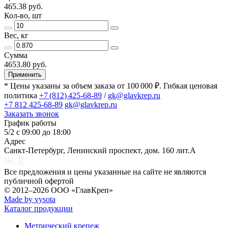
465.38 руб.
Кол-во, шт
Вес, кг
Сумма
4653.80 руб.
Применить
* Цены указаны за объем заказа от 100 000 ₽. Гибкая ценовая
политика
+7 (812) 425-68-89
/
gk@glavkrep.ru
+7 812 425-68-89
gk@glavkrep.ru
Заказать звонок
График работы
5/2 с 09:00 до 18:00
Адрес
Санкт-Петербург
,
Ленинский проспект, дом. 160 лит.А
Все предложения и цены указанные на сайте не являются
публичной офертой
© 2012–2026
ООО «ГлавКреп»
Made by vysota
Каталог продукции
Метрический крепеж