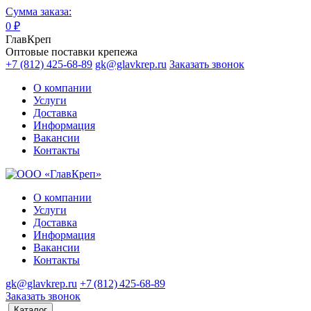
Сумма заказа:
0
₽
ГлавКреп
Оптовые поставки крепежа
+7 (812) 425-68-89
gk@glavkrep.ru
Заказать звонок
О компании
Услуги
Доставка
Информация
Вакансии
Контакты
О компании
Услуги
Доставка
Информация
Вакансии
Контакты
gk@glavkrep.ru
+7 (812) 425-68-89
Заказать звонок
Каталог