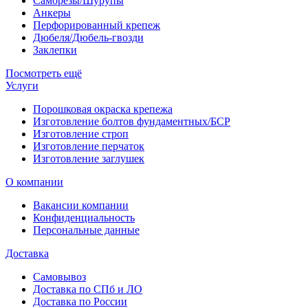
Саморезы/Шурупы
Анкеры
Перфорированный крепеж
Дюбеля/Дюбель-гвозди
Заклепки
Посмотреть ещё
Услуги
Порошковая окраска крепежа
Изготовление болтов фундаментных/БСР
Изготовление строп
Изготовление перчаток
Изготовление заглушек
О компании
Вакансии компании
Конфиденциальность
Персональные данные
Доставка
Самовывоз
Доставка по СПб и ЛО
Доставка по России