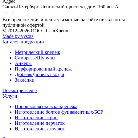
Адрес
Санкт-Петербург
,
Ленинский проспект, дом. 160 лит.А
Все предложения и цены указанные на сайте не являются
публичной офертой
© 2012–2026
ООО «ГлавКреп»
Made by vysota
Каталог продукции
Метрический крепеж
Саморезы/Шурупы
Анкеры
Перфорированный крепеж
Дюбеля/Дюбель-гвозди
Заклепки
Посмотреть ещё
Услуги
Порошковая окраска крепежа
Изготовление болтов фундаментных/БСР
Изготовление строп
Изготовление перчаток
Изготовление заглушек