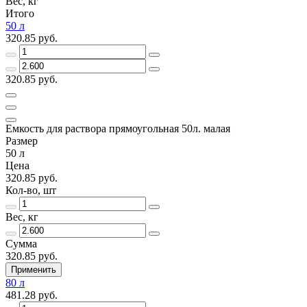
Вес, кг
Итого
50 л
320.85 руб.
320.85 руб.
Емкость для раствора прямоугольная 50л. малая
Размер
50 л
Цена
320.85 руб.
Кол-во, шт
Вес, кг
Сумма
320.85 руб.
Применить
80 л
481.28 руб.