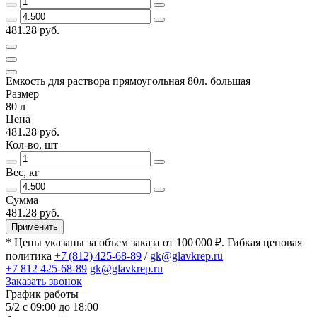
481.28 руб.
Емкость для раствора прямоугольная 80л. большая
Размер
80 л
Цена
481.28 руб.
Кол-во, шт
Вес, кг
Сумма
481.28 руб.
Применить
* Цены указаны за объем заказа от 100 000 ₽. Гибкая ценовая
политика
+7 (812) 425-68-89
/
gk@glavkrep.ru
+7 812 425-68-89
gk@glavkrep.ru
Заказать звонок
График работы
5/2 с 09:00 до 18:00