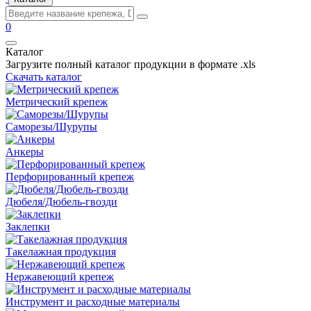
0
Каталог
Загрузите полный каталог продукции в формате .xls
Скачать каталог
Метрический крепеж
Саморезы/Шурупы
Анкеры
Перфорированный крепеж
Дюбеля/Дюбель-гвозди
Заклепки
Такелажная продукция
Нержавеющий крепеж
Инструмент и расходные материалы