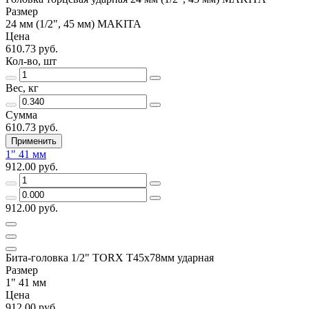
Размер
24 мм (1/2", 45 мм) MAKITA
Цена
610.73 руб.
Кол-во, шт
Вес, кг
Сумма
610.73 руб.
Применить
1" 41 мм
912.00 руб.
912.00 руб.
Бита-головка 1/2" TORX T45х78мм ударная
Размер
1" 41 мм
Цена
912.00 руб.