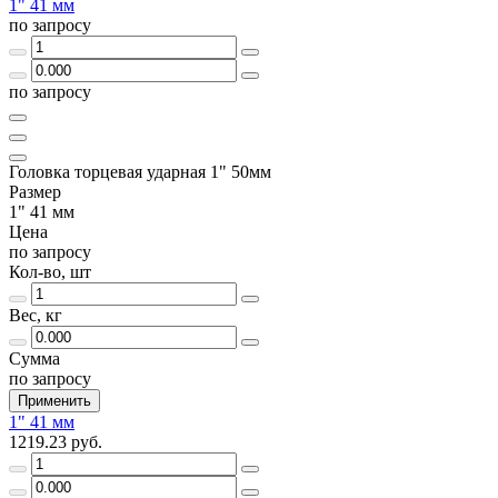
1" 41 мм
по запросу
по запросу
Головка торцевая ударная 1" 50мм
Размер
1" 41 мм
Цена
по запросу
Кол-во, шт
Вес, кг
Сумма
по запросу
Применить
1" 41 мм
1219.23 руб.