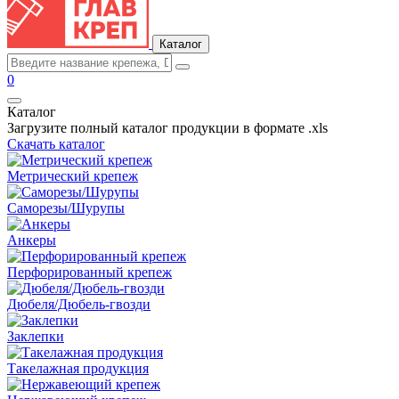
Каталог
0
Каталог
Загрузите полный каталог продукции в формате .xls
Скачать каталог
Метрический крепеж
Саморезы/Шурупы
Анкеры
Перфорированный крепеж
Дюбеля/Дюбель-гвозди
Заклепки
Такелажная продукция