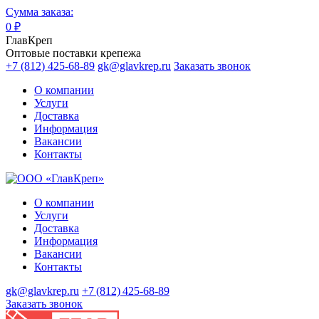
Сумма заказа:
0
₽
ГлавКреп
Оптовые поставки крепежа
+7 (812) 425-68-89
gk@glavkrep.ru
Заказать звонок
О компании
Услуги
Доставка
Информация
Вакансии
Контакты
О компании
Услуги
Доставка
Информация
Вакансии
Контакты
gk@glavkrep.ru
+7 (812) 425-68-89
Заказать звонок