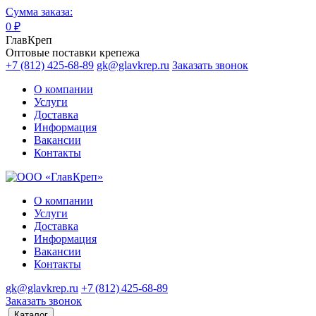
Сумма заказа:
0
₽
ГлавКреп
Оптовые поставки крепежа
+7 (812) 425-68-89
gk@glavkrep.ru
Заказать звонок
О компании
Услуги
Доставка
Информация
Вакансии
Контакты
О компании
Услуги
Доставка
Информация
Вакансии
Контакты
gk@glavkrep.ru
+7 (812) 425-68-89
Заказать звонок
Каталог