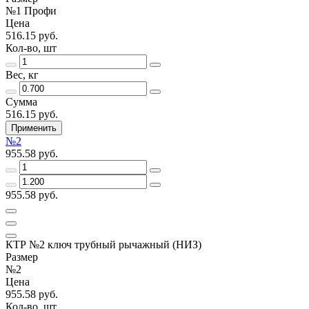
№1 Профи
Цена
516.15 руб.
Кол-во, шт
Вес, кг
Сумма
516.15 руб.
Применить
№2
955.58 руб.
955.58 руб.
КТР №2 ключ трубный рычажный (НИЗ)
Размер
№2
Цена
955.58 руб.
Кол-во, шт