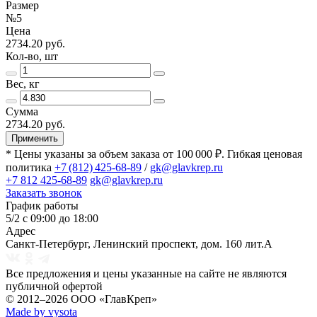
Размер
№5
Цена
2734.20 руб.
Кол-во, шт
Вес, кг
Сумма
2734.20 руб.
Применить
* Цены указаны за объем заказа от 100 000 ₽. Гибкая ценовая
политика
+7 (812) 425-68-89
/
gk@glavkrep.ru
+7 812 425-68-89
gk@glavkrep.ru
Заказать звонок
График работы
5/2 с 09:00 до 18:00
Адрес
Санкт-Петербург
,
Ленинский проспект, дом. 160 лит.А
Все предложения и цены указанные на сайте не являются
публичной офертой
© 2012–2026
ООО «ГлавКреп»
Made by vysota