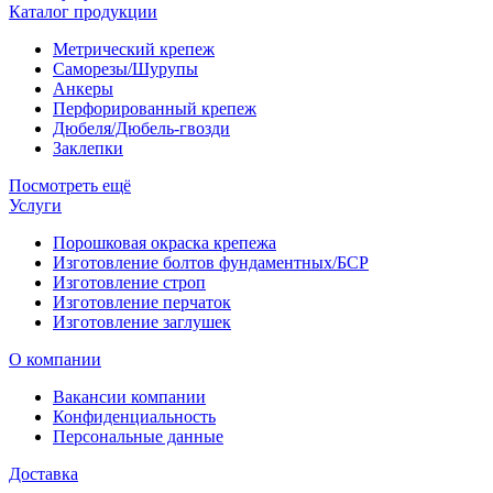
Каталог продукции
Метрический крепеж
Саморезы/Шурупы
Анкеры
Перфорированный крепеж
Дюбеля/Дюбель-гвозди
Заклепки
Посмотреть ещё
Услуги
Порошковая окраска крепежа
Изготовление болтов фундаментных/БСР
Изготовление строп
Изготовление перчаток
Изготовление заглушек
О компании
Вакансии компании
Конфиденциальность
Персональные данные
Доставка