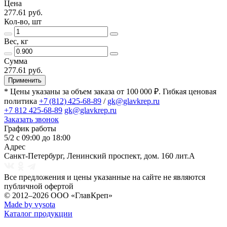
Цена
277.61 руб.
Кол-во, шт
Вес, кг
Сумма
277.61 руб.
Применить
* Цены указаны за объем заказа от 100 000 ₽. Гибкая ценовая
политика
+7 (812) 425-68-89
/
gk@glavkrep.ru
+7 812 425-68-89
gk@glavkrep.ru
Заказать звонок
График работы
5/2 с 09:00 до 18:00
Адрес
Санкт-Петербург
,
Ленинский проспект, дом. 160 лит.А
Все предложения и цены указанные на сайте не являются
публичной офертой
© 2012–2026
ООО «ГлавКреп»
Made by vysota
Каталог продукции