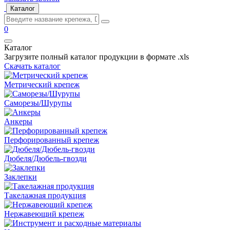
Каталог
0
Каталог
Загрузите полный каталог продукции в формате .xls
Скачать каталог
Метрический крепеж
Саморезы/Шурупы
Анкеры
Перфорированный крепеж
Дюбеля/Дюбель-гвозди
Заклепки
Такелажная продукция
Нержавеющий крепеж