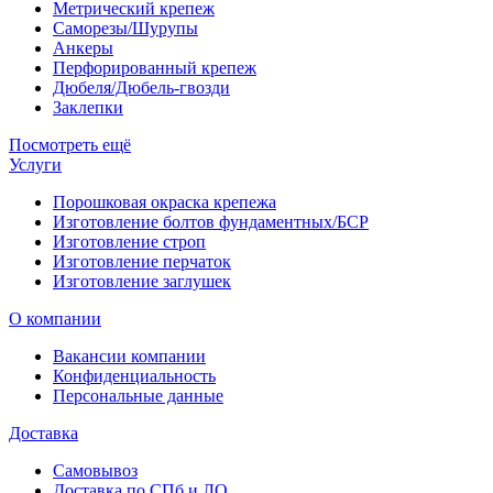
Метрический крепеж
Саморезы/Шурупы
Анкеры
Перфорированный крепеж
Дюбеля/Дюбель-гвозди
Заклепки
Посмотреть ещё
Услуги
Порошковая окраска крепежа
Изготовление болтов фундаментных/БСР
Изготовление строп
Изготовление перчаток
Изготовление заглушек
О компании
Вакансии компании
Конфиденциальность
Персональные данные
Доставка
Самовывоз
Доставка по СПб и ЛО