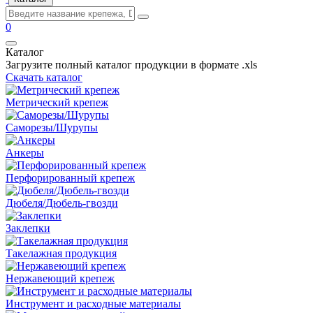
0
Каталог
Загрузите полный каталог продукции в формате .xls
Скачать каталог
Метрический крепеж
Саморезы/Шурупы
Анкеры
Перфорированный крепеж
Дюбеля/Дюбель-гвозди
Заклепки
Такелажная продукция
Нержавеющий крепеж
Инструмент и расходные материалы