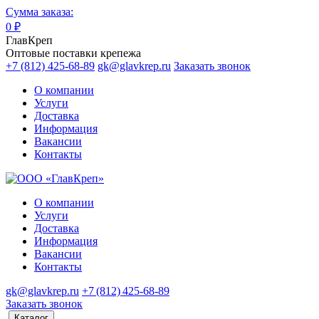
Сумма заказа:
0
₽
ГлавКреп
Оптовые поставки крепежа
+7 (812) 425-68-89
gk@glavkrep.ru
Заказать звонок
О компании
Услуги
Доставка
Информация
Вакансии
Контакты
О компании
Услуги
Доставка
Информация
Вакансии
Контакты
gk@glavkrep.ru
+7 (812) 425-68-89
Заказать звонок
Каталог