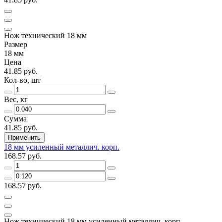
Нож технический 18 мм
Размер
18 мм
Цена
41.85 руб.
Кол-во, шт
Вес, кг
Сумма
41.85 руб.
Применить
18 мм усиленный металлич. корп.
168.57 руб.
168.57 руб.
Нож технический 18 мм усиленный металлич. корп.