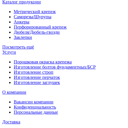
Каталог продукции
Метрический крепеж
Саморезы/Шурупы
Анкеры
Перфорированный крепеж
Дюбеля/Дюбель-гвозди
Заклепки
Посмотреть ещё
Услуги
Порошковая окраска крепежа
Изготовление болтов фундаментных/БСР
Изготовление строп
Изготовление перчаток
Изготовление заглушек
О компании
Вакансии компании
Конфиденциальность
Персональные данные
Доставка