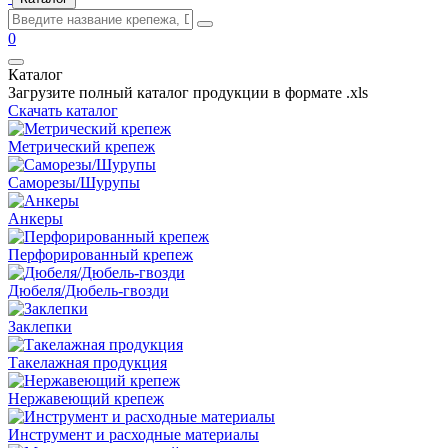
0
Каталог
Загрузите полный каталог продукции в формате .xls
Скачать каталог
Метрический крепеж
Саморезы/Шурупы
Анкеры
Перфорированный крепеж
Дюбеля/Дюбель-гвозди
Заклепки
Такелажная продукция
Нержавеющий крепеж
Инструмент и расходные материалы