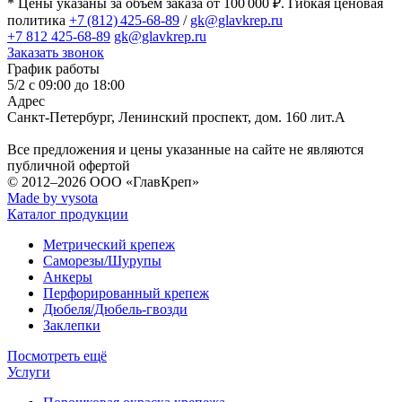
* Цены указаны за объем заказа от 100 000 ₽. Гибкая ценовая
политика
+7 (812) 425-68-89
/
gk@glavkrep.ru
+7 812 425-68-89
gk@glavkrep.ru
Заказать звонок
График работы
5/2 с 09:00 до 18:00
Адрес
Санкт-Петербург
,
Ленинский проспект, дом. 160 лит.А
Все предложения и цены указанные на сайте не являются
публичной офертой
© 2012–2026
ООО «ГлавКреп»
Made by vysota
Каталог продукции
Метрический крепеж
Саморезы/Шурупы
Анкеры
Перфорированный крепеж
Дюбеля/Дюбель-гвозди
Заклепки
Посмотреть ещё
Услуги