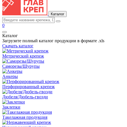
Каталог
0
Каталог
Загрузите полный каталог продукции в формате .xls
Скачать каталог
Метрический крепеж
Саморезы/Шурупы
Анкеры
Перфорированный крепеж
Дюбеля/Дюбель-гвозди
Заклепки
Такелажная продукция