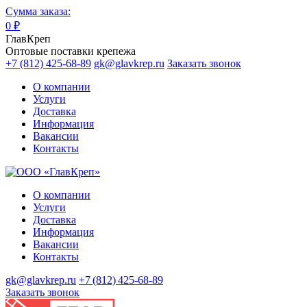
Сумма заказа:
0
₽
ГлавКреп
Оптовые поставки крепежа
+7 (812) 425-68-89
gk@glavkrep.ru
Заказать звонок
О компании
Услуги
Доставка
Информация
Вакансии
Контакты
О компании
Услуги
Доставка
Информация
Вакансии
Контакты
gk@glavkrep.ru
+7 (812) 425-68-89
Заказать звонок