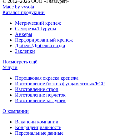
© 2012–2026
ООО «ГлавКреп»
Made by vysota
Каталог продукции
Метрический крепеж
Саморезы/Шурупы
Анкеры
Перфорированный крепеж
Дюбеля/Дюбель-гвозди
Заклепки
Посмотреть ещё
Услуги
Порошковая окраска крепежа
Изготовление болтов фундаментных/БСР
Изготовление строп
Изготовление перчаток
Изготовление заглушек
О компании
Вакансии компании
Конфиденциальность
Персональные данные