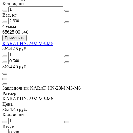
Кол-во, шт
Вес, кг
Сумма
65625.00 руб.
Применить
KARAT HN-23М М3-М6
8624.45 руб.
8624.45 руб.
Заклепочник KARAT HN-23М М3-М6
Размер
KARAT HN-23М М3-М6
Цена
8624.45 руб.
Кол-во, шт
Вес, кг