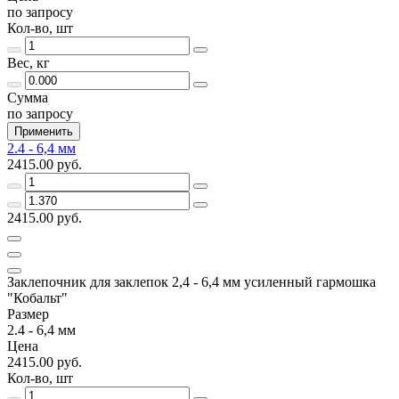
по запросу
Кол-во, шт
Вес, кг
Сумма
по запросу
Применить
2.4 - 6,4 мм
2415.00 руб.
2415.00 руб.
Заклепочник для заклепок 2,4 - 6,4 мм усиленный гармошка
"Кобальт"
Размер
2.4 - 6,4 мм
Цена
2415.00 руб.
Кол-во, шт