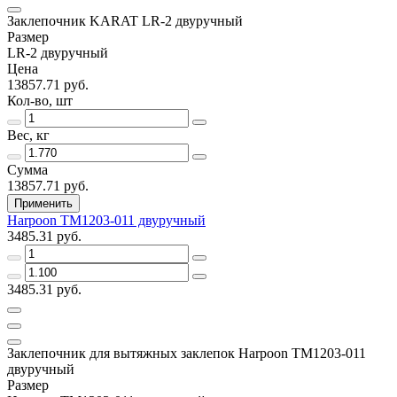
Заклепочник KARAT LR-2 двуручный
Размер
LR-2 двуручный
Цена
13857.71 руб.
Кол-во, шт
Вес, кг
Сумма
13857.71 руб.
Применить
Harpoon ТМ1203-011 двуручный
3485.31 руб.
3485.31 руб.
Заклепочник для вытяжных заклепок Harpoon ТМ1203-011
двуручный
Размер