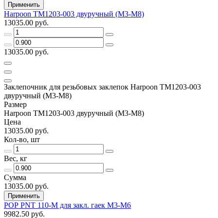
Применить
Harpoon ТМ1203-003 двуручный (М3-M8)
13035.00 руб.
13035.00 руб.
Заклепочник для резьбовых заклепок Harpoon ТМ1203-003
двуручный (М3-M8)
Размер
Harpoon ТМ1203-003 двуручный (М3-M8)
Цена
13035.00 руб.
Кол-во, шт
Вес, кг
Сумма
13035.00 руб.
Применить
РОР РNT 110-М для закл. гаек М3-М6
9982.50 руб.