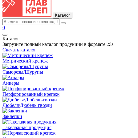
Каталог
0
Каталог
Загрузите полный каталог продукции в формате .xls
Скачать каталог
Метрический крепеж
Саморезы/Шурупы
Анкеры
Перфорированный крепеж
Дюбеля/Дюбель-гвозди
Заклепки
Такелажная продукция