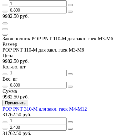
9982.50 руб.
Заклепочник РОР РNT 110-М для закл. гаек М3-М6
Размер
РОР РNT 110-М для закл. гаек М3-М6
Цена
9982.50 руб.
Кол-во, шт
Вес, кг
Сумма
9982.50 руб.
Применить
РОР РNT 310-М для закл. гаек М4-М12
31762.50 руб.
31762.50 руб.