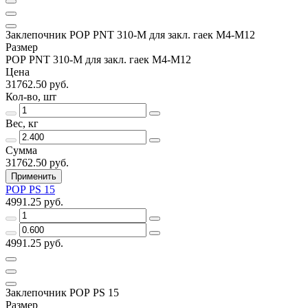
Заклепочник РОР РNT 310-М для закл. гаек М4-М12
Размер
РОР РNT 310-М для закл. гаек М4-М12
Цена
31762.50 руб.
Кол-во, шт
Вес, кг
Сумма
31762.50 руб.
Применить
РОР РS 15
4991.25 руб.
4991.25 руб.
Заклепочник РОР РS 15
Размер