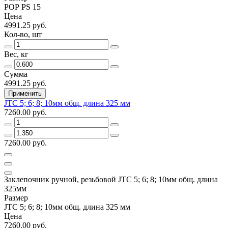
РОР РS 15
Цена
4991.25 руб.
Кол-во, шт
Вес, кг
Сумма
4991.25 руб.
Применить
JTC 5; 6; 8; 10мм общ. длина 325 мм
7260.00 руб.
7260.00 руб.
Заклепочник ручной, резьбовой JTC 5; 6; 8; 10мм общ. длина
325мм
Размер
JTC 5; 6; 8; 10мм общ. длина 325 мм
Цена
7260.00 руб.