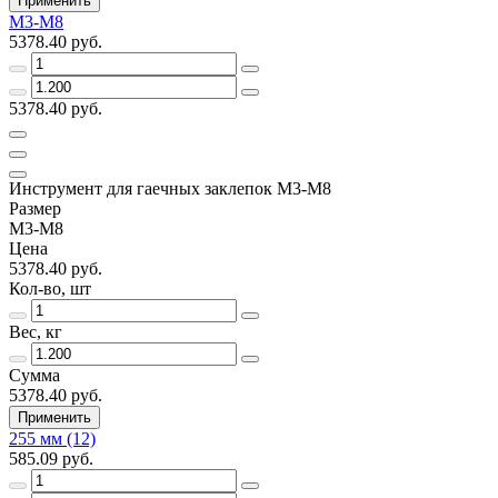
Применить
М3-М8
5378.40 руб.
5378.40 руб.
Инструмент для гаечных заклепок М3-М8
Размер
М3-М8
Цена
5378.40 руб.
Кол-во, шт
Вес, кг
Сумма
5378.40 руб.
Применить
255 мм (12)
585.09 руб.