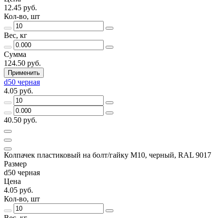
12.45 руб.
Кол-во, шт
Вес, кг
Сумма
124.50 руб.
Применить
d50 черная
4.05 руб.
40.50 руб.
Колпачек пластиковый на болт/гайку М10, черный, RAL 9017
Размер
d50 черная
Цена
4.05 руб.
Кол-во, шт
Вес, кг