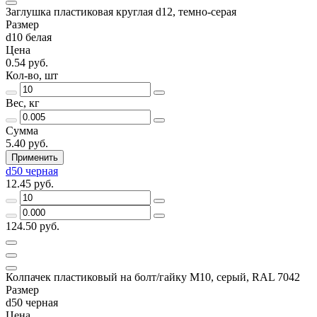
Заглушка пластиковая круглая d12, темно-серая
Размер
d10 белая
Цена
0.54 руб.
Кол-во, шт
Вес, кг
Сумма
5.40 руб.
Применить
d50 черная
12.45 руб.
124.50 руб.
Колпачек пластиковый на болт/гайку М10, серый, RAL 7042
Размер
d50 черная
Цена