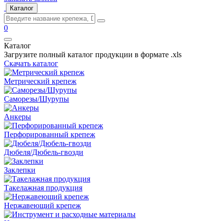
Каталог
0
Каталог
Загрузите полный каталог продукции в формате .xls
Скачать каталог
Метрический крепеж
Саморезы/Шурупы
Анкеры
Перфорированный крепеж
Дюбеля/Дюбель-гвозди
Заклепки
Такелажная продукция
Нержавеющий крепеж