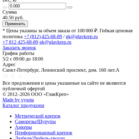
Сумма
40.50 руб.
Применить
* Цены указаны за объем заказа от 100 000 ₽. Гибкая ценовая
политика
+7 (812) 425-68-89
/
gk@glavkrep.ru
+7 812 425-68-89
gk@glavkrep.ru
Заказать звонок
График работы
5/2 с 09:00 до 18:00
Адрес
Санкт-Петербург
,
Ленинский проспект, дом. 160 лит.А
Все предложения и цены указанные на сайте не являются
публичной офертой
© 2012–2026
ООО «ГлавКреп»
Made by vysota
Каталог продукции
Метрический крепеж
Саморезы/Шурупы
Анкеры
Перфорированный крепеж
Дюбеля/Дюбель-гвозди