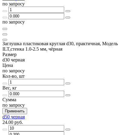
по запросу
по запросу
Заглушка пластиковая круглая d30, практичная, Модель
ILT,стенка 1.0-2.5 мм, чёрная
Размер
d30 черная
Цена
по запросу
Кол-во, шт
Вес, кг
Сумма
по запросу
Применить
d50 черная
24.00 руб.