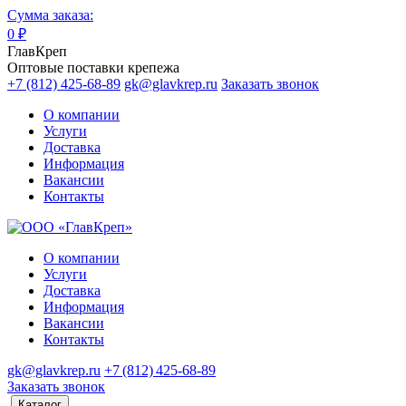
Сумма заказа:
0
₽
ГлавКреп
Оптовые поставки крепежа
+7 (812) 425-68-89
gk@glavkrep.ru
Заказать звонок
О компании
Услуги
Доставка
Информация
Вакансии
Контакты
О компании
Услуги
Доставка
Информация
Вакансии
Контакты
gk@glavkrep.ru
+7 (812) 425-68-89
Заказать звонок
Каталог