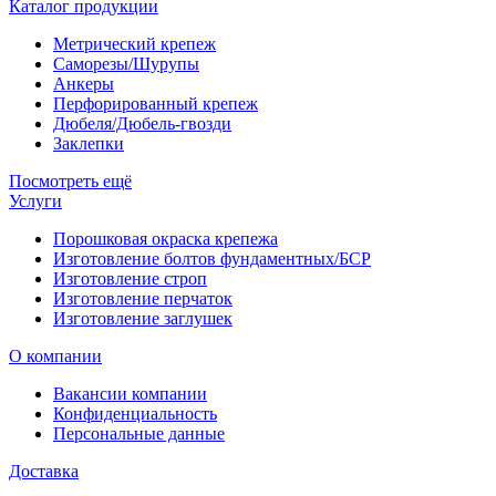
Каталог продукции
Метрический крепеж
Саморезы/Шурупы
Анкеры
Перфорированный крепеж
Дюбеля/Дюбель-гвозди
Заклепки
Посмотреть ещё
Услуги
Порошковая окраска крепежа
Изготовление болтов фундаментных/БСР
Изготовление строп
Изготовление перчаток
Изготовление заглушек
О компании
Вакансии компании
Конфиденциальность
Персональные данные
Доставка