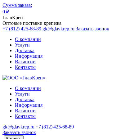
Сумма заказа:
0
₽
ГлавКреп
Оптовые поставки крепежа
+7 (812) 425-68-89
gk@glavkrep.ru
Заказать звонок
О компании
Услуги
Доставка
Информация
Вакансии
Контакты
О компании
Услуги
Доставка
Информация
Вакансии
Контакты
gk@glavkrep.ru
+7 (812) 425-68-89
Заказать звонок
Каталог