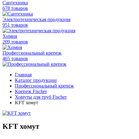
Сантехника
678 товаров
Электротехническая продукция
951 товаров
Химия
209 товаров
Профессиональный крепеж
465 товаров
Главная
Каталог продукции
Профессиональный крепеж
Крепеж Fischer
Хомуты для труб Fischer
KFT хомут
KFT хомут