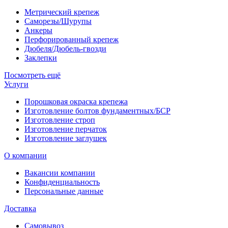
Метрический крепеж
Саморезы/Шурупы
Анкеры
Перфорированный крепеж
Дюбеля/Дюбель-гвозди
Заклепки
Посмотреть ещё
Услуги
Порошковая окраска крепежа
Изготовление болтов фундаментных/БСР
Изготовление строп
Изготовление перчаток
Изготовление заглушек
О компании
Вакансии компании
Конфиденциальность
Персональные данные
Доставка
Самовывоз