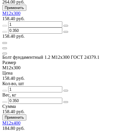
264.00 руб.
Применить
М12х300
158.40 руб.
158.40 руб.
Болт фундаментный 1.2 М12х300 ГОСТ 24379.1
Размер
М12х300
Цена
158.40 руб.
Кол-во, шт
Вес, кг
Сумма
158.40 руб.
Применить
М12х400
184.80 руб.