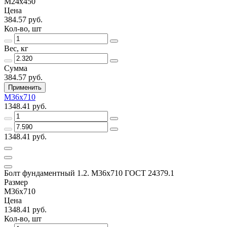
М24х450
Цена
384.57 руб.
Кол-во, шт
Вес, кг
Сумма
384.57 руб.
Применить
М36х710
1348.41 руб.
1348.41 руб.
Болт фундаментный 1.2. М36х710 ГОСТ 24379.1
Размер
М36х710
Цена
1348.41 руб.
Кол-во, шт