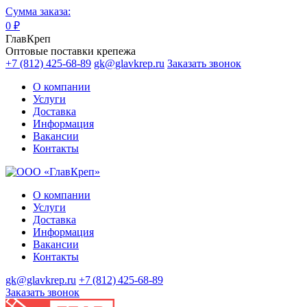
Сумма заказа:
0
₽
ГлавКреп
Оптовые поставки крепежа
+7 (812) 425-68-89
gk@glavkrep.ru
Заказать звонок
О компании
Услуги
Доставка
Информация
Вакансии
Контакты
О компании
Услуги
Доставка
Информация
Вакансии
Контакты
gk@glavkrep.ru
+7 (812) 425-68-89
Заказать звонок