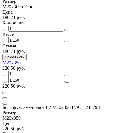
Размер
М20х300 ст3пс2
Цена
186.71 руб.
Кол-во, шт
Вес, кг
Сумма
186.71 руб.
Применить
М20х350
220.50 руб.
220.50 руб.
Болт фундаментный 1.2 М20х350 ГОСТ 24379.1
Размер
М20х350
Цена
220.50 руб.