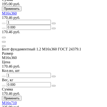
195.00 руб.
Применить
М16х360
170.46 руб.
170.46 руб.
Болт фундаментный 1.2 М16х360 ГОСТ 24379.1
Размер
М16х360
Цена
170.46 руб.
Кол-во, шт
Вес, кг
Сумма
170.46 руб.
Применить
М16х710