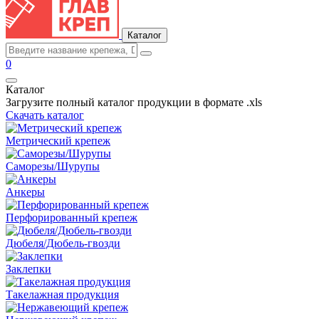
Каталог
0
Каталог
Загрузите полный каталог продукции в формате .xls
Скачать каталог
Метрический крепеж
Саморезы/Шурупы
Анкеры
Перфорированный крепеж
Дюбеля/Дюбель-гвозди
Заклепки
Такелажная продукция