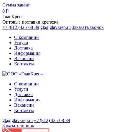
Сумма заказа:
0
₽
ГлавКреп
Оптовые поставки крепежа
+7 (812) 425-68-89
gk@glavkrep.ru
Заказать звонок
О компании
Услуги
Доставка
Информация
Вакансии
Контакты
О компании
Услуги
Доставка
Информация
Вакансии
Контакты
gk@glavkrep.ru
+7 (812) 425-68-89
Заказать звонок