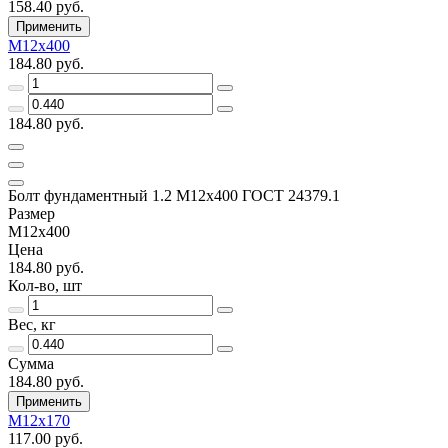
158.40 руб.
Применить
М12х400
184.80 руб.
184.80 руб.
Болт фундаментный 1.2 М12х400 ГОСТ 24379.1
Размер
М12х400
Цена
184.80 руб.
Кол-во, шт
Вес, кг
Сумма
184.80 руб.
Применить
М12х170
117.00 руб.