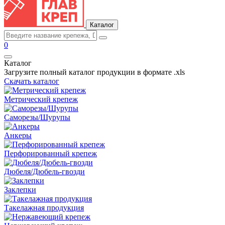
Каталог
0
Каталог
Загрузите полный каталог продукции в формате .xls
Скачать каталог
Метрический крепеж
Саморезы/Шурупы
Анкеры
Перфорированный крепеж
Дюбеля/Дюбель-гвозди
Заклепки
Такелажная продукция