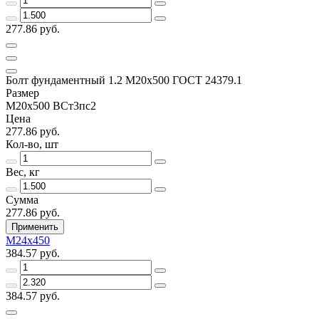
277.86 руб.
Болт фундаментный 1.2 М20х500 ГОСТ 24379.1
Размер
М20х500 ВСт3пс2
Цена
277.86 руб.
Кол-во, шт
Вес, кг
Сумма
277.86 руб.
Применить
М24х450
384.57 руб.
384.57 руб.