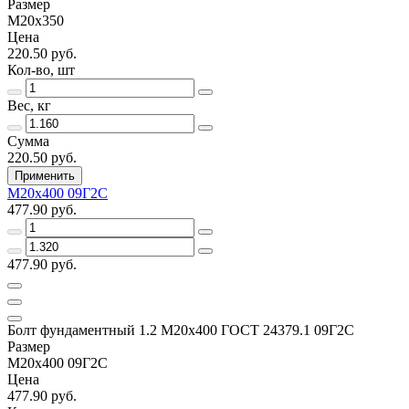
Размер
М20х350
Цена
220.50 руб.
Кол-во, шт
Вес, кг
Сумма
220.50 руб.
Применить
М20х400 09Г2С
477.90 руб.
477.90 руб.
Болт фундаментный 1.2 М20х400 ГОСТ 24379.1 09Г2С
Размер
М20х400 09Г2С
Цена
477.90 руб.