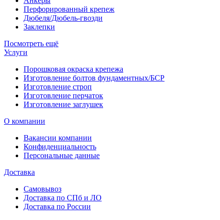
Анкеры
Перфорированный крепеж
Дюбеля/Дюбель-гвозди
Заклепки
Посмотреть ещё
Услуги
Порошковая окраска крепежа
Изготовление болтов фундаментных/БСР
Изготовление строп
Изготовление перчаток
Изготовление заглушек
О компании
Вакансии компании
Конфиденциальность
Персональные данные
Доставка
Самовывоз
Доставка по СПб и ЛО
Доставка по России