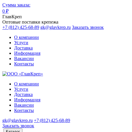
Сумма заказа:
0
₽
ГлавКреп
Оптовые поставки крепежа
+7 (812) 425-68-89
gk@glavkrep.ru
Заказать звонок
О компании
Услуги
Доставка
Информация
Вакансии
Контакты
О компании
Услуги
Доставка
Информация
Вакансии
Контакты
gk@glavkrep.ru
+7 (812) 425-68-89
Заказать звонок
Каталог