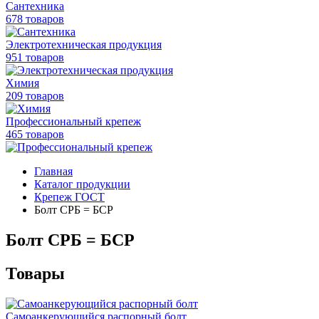
Сантехника
678 товаров
Электротехническая продукция
951 товаров
Химия
209 товаров
Профессиональный крепеж
465 товаров
Главная
Каталог продукции
Крепеж ГОСТ
Болт СРБ = БСР
Болт СРБ = БСР
Товары
Самоанкерующийся распорный болт