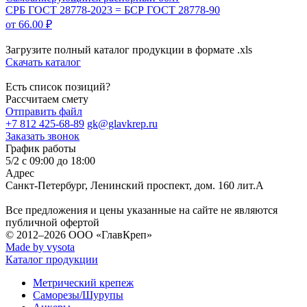
СРБ ГОСТ 28778-2023 = БСР ГОСТ 28778-90
от 66.00 ₽
Загрузите полный каталог продукции в формате .xls
Скачать каталог
Есть список позиций?
Рассчитаем смету
Отправить файл
+7 812 425-68-89
gk@glavkrep.ru
Заказать звонок
График работы
5/2 с 09:00 до 18:00
Адрес
Санкт-Петербург
,
Ленинский проспект, дом. 160 лит.А
Все предложения и цены указанные на сайте не являются
публичной офертой
© 2012–2026
ООО «ГлавКреп»
Made by vysota
Каталог продукции
Метрический крепеж
Саморезы/Шурупы