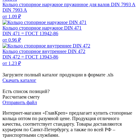
Кольцо стопорное наружное пружинное для валов DIN 7993 A
DIN 7993 A
от 1.09 ₽
Кольцо стопорное наружное DIN 471
DIN 471 = ГОСТ 13942-86
от 0.96 ₽
Кольцо стопорное внутреннее DIN 472
DIN 472 = ГОСТ 13943-86
от 1.23 ₽
Загрузите полный каталог продукции в формате .xls
Скачать каталог
Есть список позиций?
Рассчитаем смету
Отправить файл
Интернет-магазин «ГлавКреп» предлагает купить стопорные
кольца оптом по разумной цене. Продукция отличного
качества, соответствует стандарту. Товары доставляются
курьером по Санкт-Петербургу, а также по всей РФ –
транспортными службами.