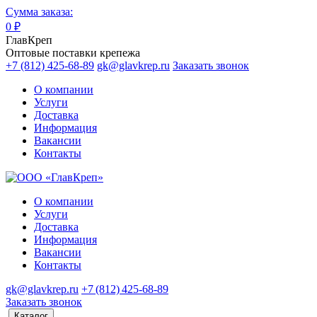
Сумма заказа:
0
₽
ГлавКреп
Оптовые поставки крепежа
+7 (812) 425-68-89
gk@glavkrep.ru
Заказать звонок
О компании
Услуги
Доставка
Информация
Вакансии
Контакты
О компании
Услуги
Доставка
Информация
Вакансии
Контакты
gk@glavkrep.ru
+7 (812) 425-68-89
Заказать звонок
Каталог