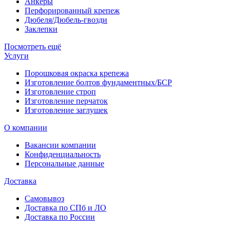
Анкеры
Перфорированный крепеж
Дюбеля/Дюбель-гвозди
Заклепки
Посмотреть ещё
Услуги
Порошковая окраска крепежа
Изготовление болтов фундаментных/БСР
Изготовление строп
Изготовление перчаток
Изготовление заглушек
О компании
Вакансии компании
Конфиденциальность
Персональные данные
Доставка
Самовывоз
Доставка по СПб и ЛО
Доставка по России