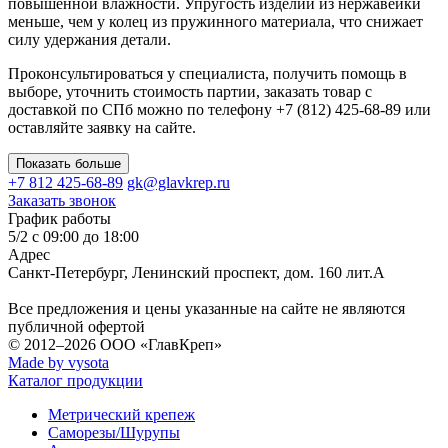
повышенной влажности. Упругость изделий из нержавейки
меньше, чем у колец из пружинного материала, что снижает
силу удержания детали.
Проконсультироваться у специалиста, получить помощь в
выборе, уточнить стоимость партии, заказать товар с
доставкой по СПб можно по телефону +7 (812) 425-68-89 или
оставляйте заявку на сайте.
Показать больше
+7 812 425-68-89
gk@glavkrep.ru
Заказать звонок
График работы
5/2 с 09:00 до 18:00
Адрес
Санкт-Петербург
,
Ленинский проспект, дом. 160 лит.А
Все предложения и цены указанные на сайте не являются
публичной офертой
© 2012–2026
ООО «ГлавКреп»
Made by vysota
Каталог продукции
Метрический крепеж
Саморезы/Шурупы