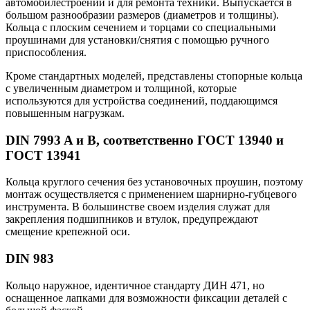
автомобилестроении и для ремонта техники. Выпускается в
большом разнообразии размеров (диаметров и толщины).
Кольца с плоским сечением и торцами со специальными
проушинами для установки/снятия с помощью ручного
приспособления.
Кроме стандартных моделей, представлены стопорные кольца
с увеличенным диаметром и толщиной, которые
используются для устройства соединений, поддающимся
повышенным нагрузкам.
DIN 7993 A и B, соответственно ГОСТ 13940 и
ГОСТ 13941
Кольца круглого сечения без установочных проушин, поэтому
монтаж осуществляется с применением шарнирно-губцевого
инструмента. В большинстве своем изделия служат для
закрепления подшипников и втулок, предупреждают
смещение крепежной оси.
DIN 983
Кольцо наружное, идентичное стандарту ДИН 471, но
оснащенное лапками для возможности фиксации деталей с