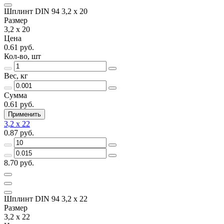
Шплинт DIN 94 3,2 x 20
Размер
3,2 x 20
Цена
0.61 руб.
Кол-во, шт
Вес, кг
Сумма
0.61 руб.
Применить
3,2 x 22
0.87 руб.
8.70 руб.
Шплинт DIN 94 3,2 x 22
Размер
3,2 x 22