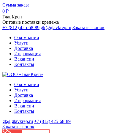
Сумма заказа:
0
₽
ГлавКреп
Оптовые поставки крепежа
+7 (812) 425-68-89
gk@glavkrep.ru
Заказать звонок
О компании
Услуги
Доставка
Информация
Вакансии
Контакты
О компании
Услуги
Доставка
Информация
Вакансии
Контакты
gk@glavkrep.ru
+7 (812) 425-68-89
Заказать звонок