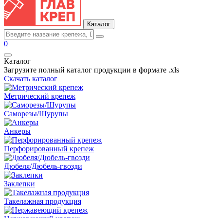
Каталог
0
Каталог
Загрузите полный каталог продукции в формате .xls
Скачать каталог
Метрический крепеж
Саморезы/Шурупы
Анкеры
Перфорированный крепеж
Дюбеля/Дюбель-гвозди
Заклепки
Такелажная продукция