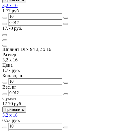
3,2 x 16
1.77 руб.
17.70 руб.
Шплинт DIN 94 3,2 x 16
Размер
3,2 x 16
Цена
1.77 руб.
Кол-во, шт
Вес, кг
Сумма
17.70 руб.
Применить
3,2 x 18
0.53 руб.