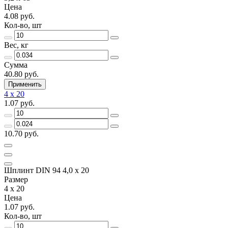
Цена
4.08 руб.
Кол-во, шт
Вес, кг
Сумма
40.80 руб.
Применить
4 х 20
1.07 руб.
10.70 руб.
Шплинт DIN 94 4,0 х 20
Размер
4 х 20
Цена
1.07 руб.
Кол-во, шт