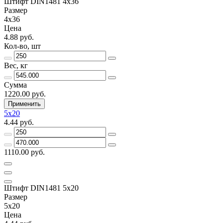
Штифт DIN1481 4х36
Размер
4х36
Цена
4.88 руб.
Кол-во, шт
Вес, кг
Сумма
1220.00 руб.
Применить
5х20
4.44 руб.
1110.00 руб.
Штифт DIN1481 5х20
Размер
5х20
Цена