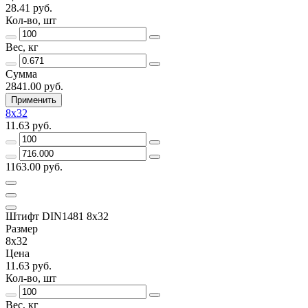
28.41 руб.
Кол-во, шт
Вес, кг
Сумма
2841.00 руб.
Применить
8х32
11.63 руб.
1163.00 руб.
Штифт DIN1481 8х32
Размер
8х32
Цена
11.63 руб.
Кол-во, шт
Вес, кг