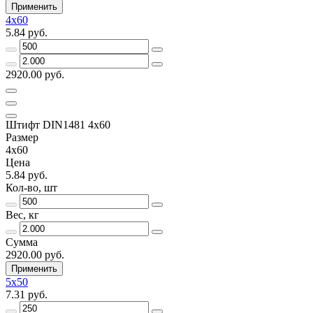
Применить
4х60
5.84 руб.
2920.00 руб.
Штифт DIN1481 4х60
Размер
4х60
Цена
5.84 руб.
Кол-во, шт
Вес, кг
Сумма
2920.00 руб.
Применить
5х50
7.31 руб.