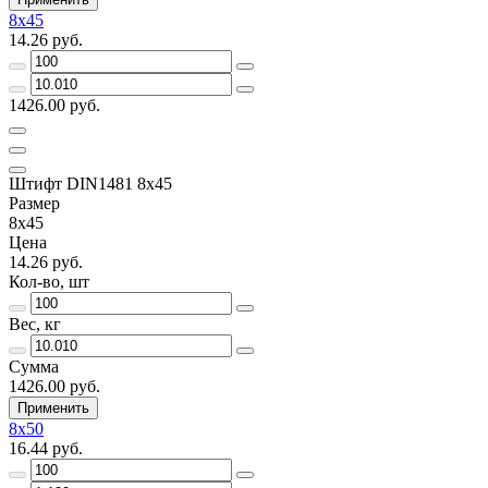
8х45
14.26 руб.
1426.00 руб.
Штифт DIN1481 8х45
Размер
8х45
Цена
14.26 руб.
Кол-во, шт
Вес, кг
Сумма
1426.00 руб.
Применить
8х50
16.44 руб.