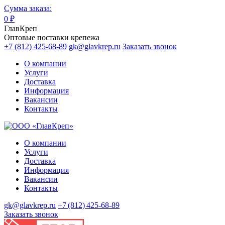
Сумма заказа:
0
₽
ГлавКреп
Оптовые поставки крепежа
+7 (812) 425-68-89
gk@glavkrep.ru
Заказать звонок
О компании
Услуги
Доставка
Информация
Вакансии
Контакты
О компании
Услуги
Доставка
Информация
Вакансии
Контакты
gk@glavkrep.ru
+7 (812) 425-68-89
Заказать звонок