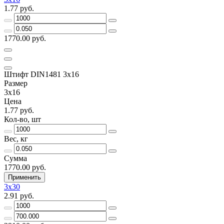
1.77 руб.
1770.00 руб.
Штифт DIN1481 3х16
Размер
3х16
Цена
1.77 руб.
Кол-во, шт
Вес, кг
Сумма
1770.00 руб.
Применить
3х30
2.91 руб.