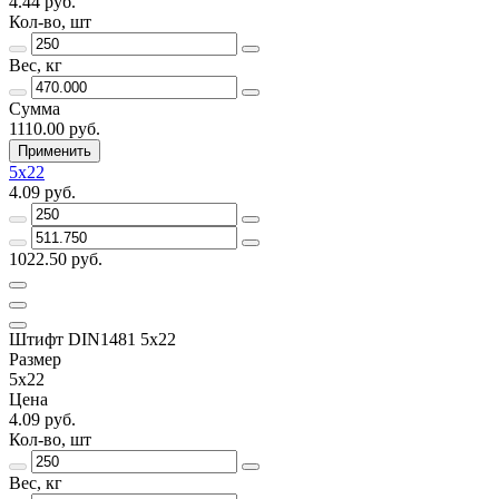
4.44 руб.
Кол-во, шт
Вес, кг
Сумма
1110.00 руб.
Применить
5х22
4.09 руб.
1022.50 руб.
Штифт DIN1481 5х22
Размер
5х22
Цена
4.09 руб.
Кол-во, шт
Вес, кг