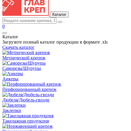
Каталог
0
Каталог
Загрузите полный каталог продукции в формате .xls
Скачать каталог
Метрический крепеж
Саморезы/Шурупы
Анкеры
Перфорированный крепеж
Дюбеля/Дюбель-гвозди
Заклепки
Такелажная продукция