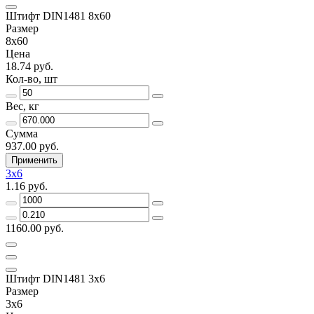
Штифт DIN1481 8х60
Размер
8х60
Цена
18.74 руб.
Кол-во, шт
Вес, кг
Сумма
937.00 руб.
Применить
3х6
1.16 руб.
1160.00 руб.
Штифт DIN1481 3х6
Размер
3х6