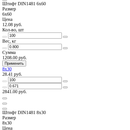
Штифт DIN1481 6х60
Размер
6х60
Цена
12.08 руб.
Кол-во, шт
Вес, кг
Сумма
1208.00 руб.
Применить
8х30
28.41 руб.
2841.00 руб.
Штифт DIN1481 8х30
Размер
8х30
Цена