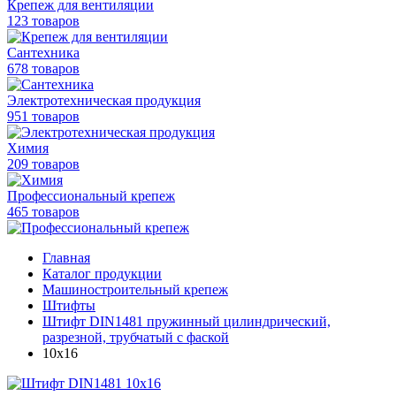
Крепеж для вентиляции
123 товаров
Сантехника
678 товаров
Электротехническая продукция
951 товаров
Химия
209 товаров
Профессиональный крепеж
465 товаров
Главная
Каталог продукции
Машиностроительный крепеж
Штифты
Штифт DIN1481 пружинный цилиндрический,
разрезной, трубчатый с фаской
10х16