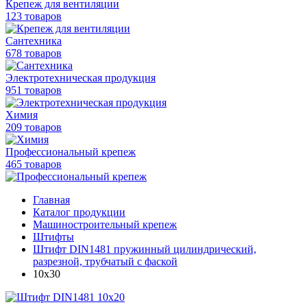
Крепеж для вентиляции
123 товаров
Сантехника
678 товаров
Электротехническая продукция
951 товаров
Химия
209 товаров
Профессиональный крепеж
465 товаров
Главная
Каталог продукции
Машиностроительный крепеж
Штифты
Штифт DIN1481 пружинный цилиндрический,
разрезной, трубчатый с фаской
10х30