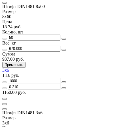
Штифт DIN1481 8х60
Размер
8х60
Цена
18.74 руб.
Кол-во, шт
Вес, кг
Сумма
937.00 руб.
Применить
3х6
1.16 руб.
1160.00 руб.
Штифт DIN1481 3х6
Размер
3х6