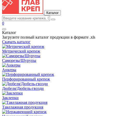
Каталог
0
Каталог
Загрузите полный каталог продукции в формате .xls
Скачать каталог
Метрический крепеж
Саморезы/Шурупы
Анкеры
Перфорированный крепеж
Дюбеля/Дюбель-гвозди
Заклепки
Такелажная продукция