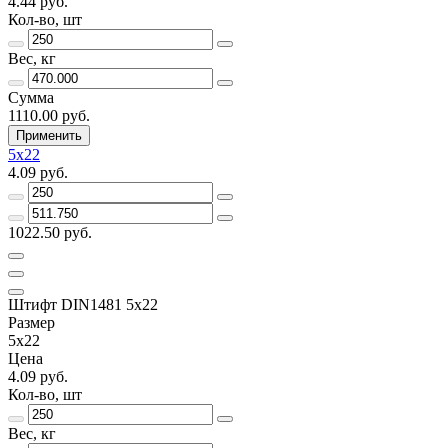
4.44 руб.
Кол-во, шт
Вес, кг
Сумма
1110.00 руб.
Применить
5х22
4.09 руб.
1022.50 руб.
Штифт DIN1481 5х22
Размер
5х22
Цена
4.09 руб.
Кол-во, шт
Вес, кг