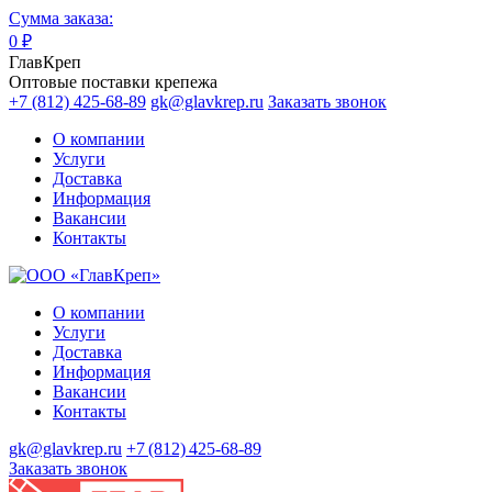
Сумма заказа:
0
₽
ГлавКреп
Оптовые поставки крепежа
+7 (812) 425-68-89
gk@glavkrep.ru
Заказать звонок
О компании
Услуги
Доставка
Информация
Вакансии
Контакты
О компании
Услуги
Доставка
Информация
Вакансии
Контакты
gk@glavkrep.ru
+7 (812) 425-68-89
Заказать звонок