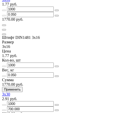
1.77 руб.
1770.00 руб.
Штифт DIN1481 3х16
Размер
3х16
Цена
1.77 руб.
Кол-во, шт
Вес, кг
Сумма
1770.00 руб.
Применить
3х30
2.91 руб.