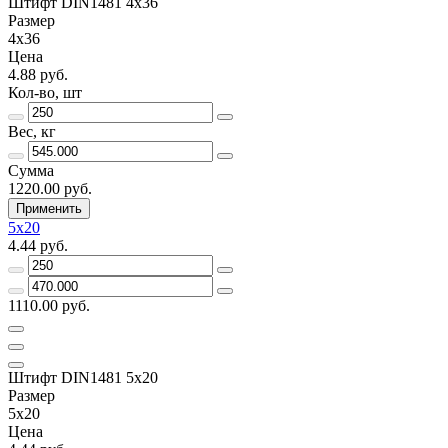
Штифт DIN1481 4х36
Размер
4х36
Цена
4.88 руб.
Кол-во, шт
Вес, кг
Сумма
1220.00 руб.
Применить
5х20
4.44 руб.
1110.00 руб.
Штифт DIN1481 5х20
Размер
5х20
Цена