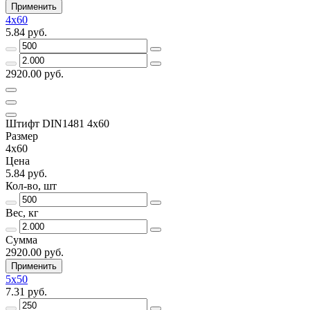
Применить
4х60
5.84 руб.
2920.00 руб.
Штифт DIN1481 4х60
Размер
4х60
Цена
5.84 руб.
Кол-во, шт
Вес, кг
Сумма
2920.00 руб.
Применить
5х50
7.31 руб.