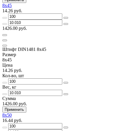
8х45
14.26 руб.
1426.00 руб.
Штифт DIN1481 8х45
Размер
8х45
Цена
14.26 руб.
Кол-во, шт
Вес, кг
Сумма
1426.00 руб.
Применить
8х50
16.44 руб.