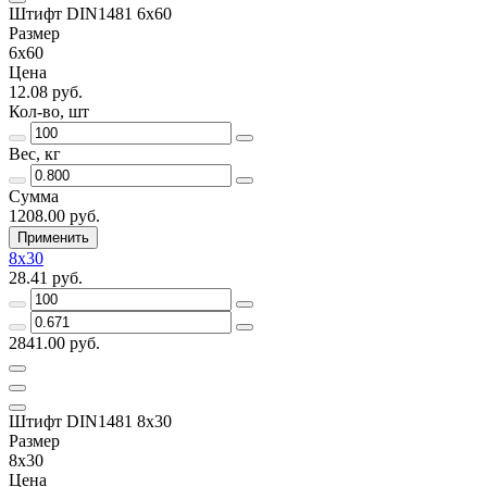
Штифт DIN1481 6х60
Размер
6х60
Цена
12.08 руб.
Кол-во, шт
Вес, кг
Сумма
1208.00 руб.
Применить
8х30
28.41 руб.
2841.00 руб.
Штифт DIN1481 8х30
Размер
8х30
Цена