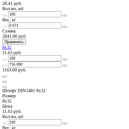
28.41 руб.
Кол-во, шт
Вес, кг
Сумма
2841.00 руб.
Применить
8х32
11.63 руб.
1163.00 руб.
Штифт DIN1481 8х32
Размер
8х32
Цена
11.63 руб.
Кол-во, шт
Вес, кг