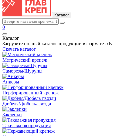
Каталог
0
Каталог
Загрузите полный каталог продукции в формате .xls
Скачать каталог
Метрический крепеж
Саморезы/Шурупы
Анкеры
Перфорированный крепеж
Дюбеля/Дюбель-гвозди
Заклепки
Такелажная продукция