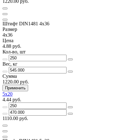
1220.00 руб.
Штифт DIN1481 4х36
Размер
4х36
Цена
4.88 руб.
Кол-во, шт
Вес, кг
Сумма
1220.00 руб.
Применить
5х20
4.44 руб.
1110.00 руб.