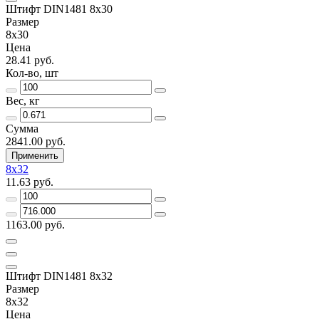
Штифт DIN1481 8х30
Размер
8х30
Цена
28.41 руб.
Кол-во, шт
Вес, кг
Сумма
2841.00 руб.
Применить
8х32
11.63 руб.
1163.00 руб.
Штифт DIN1481 8х32
Размер
8х32
Цена