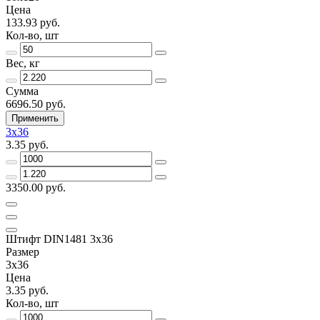
Цена
133.93 руб.
Кол-во, шт
Вес, кг
Сумма
6696.50 руб.
Применить
3х36
3.35 руб.
3350.00 руб.
Штифт DIN1481 3х36
Размер
3х36
Цена
3.35 руб.
Кол-во, шт