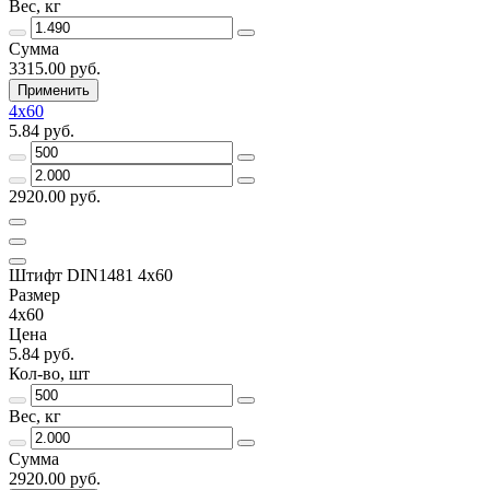
Вес, кг
Сумма
3315.00 руб.
Применить
4х60
5.84 руб.
2920.00 руб.
Штифт DIN1481 4х60
Размер
4х60
Цена
5.84 руб.
Кол-во, шт
Вес, кг
Сумма
2920.00 руб.