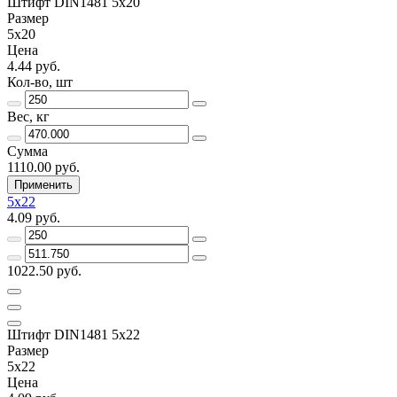
Штифт DIN1481 5х20
Размер
5х20
Цена
4.44 руб.
Кол-во, шт
Вес, кг
Сумма
1110.00 руб.
Применить
5х22
4.09 руб.
1022.50 руб.
Штифт DIN1481 5х22
Размер
5х22
Цена