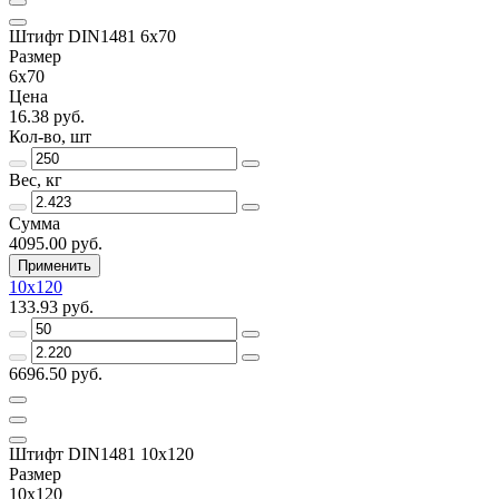
Штифт DIN1481 6х70
Размер
6х70
Цена
16.38 руб.
Кол-во, шт
Вес, кг
Сумма
4095.00 руб.
Применить
10х120
133.93 руб.
6696.50 руб.
Штифт DIN1481 10х120
Размер
10х120