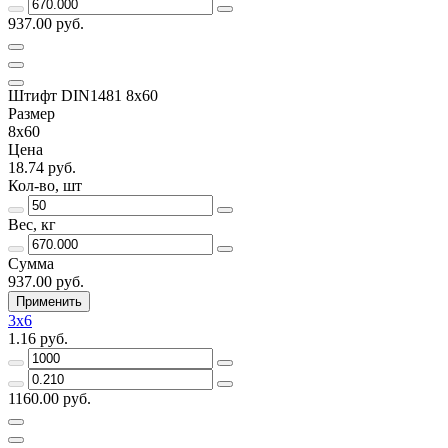
937.00 руб.
Штифт DIN1481 8х60
Размер
8х60
Цена
18.74 руб.
Кол-во, шт
Вес, кг
Сумма
937.00 руб.
Применить
3х6
1.16 руб.
1160.00 руб.