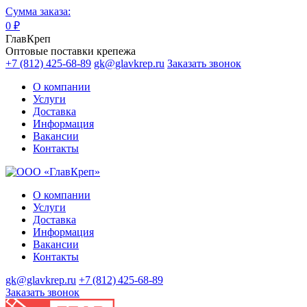
Сумма заказа:
0
₽
ГлавКреп
Оптовые поставки крепежа
+7 (812) 425-68-89
gk@glavkrep.ru
Заказать звонок
О компании
Услуги
Доставка
Информация
Вакансии
Контакты
О компании
Услуги
Доставка
Информация
Вакансии
Контакты
gk@glavkrep.ru
+7 (812) 425-68-89
Заказать звонок