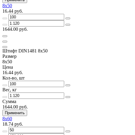
8х50
16.44 руб.
1644.00 руб.
Штифт DIN1481 8х50
Размер
8х50
Цена
16.44 руб.
Кол-во, шт
Вес, кг
Сумма
1644.00 руб.
Применить
8х60
18.74 руб.