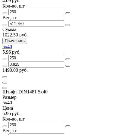
4.09 руб.
Кол-во, шт
Вес, кг
Сумма
1022.50 руб.
Применить
5х40
5.96 руб.
1490.00 руб.
Штифт DIN1481 5х40
Размер
5х40
Цена
5.96 руб.
Кол-во, шт
Вес, кг