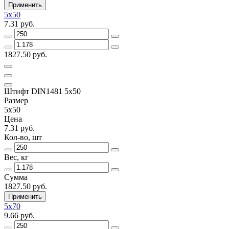
Применить
5х50
7.31 руб.
1827.50 руб.
Штифт DIN1481 5х50
Размер
5х50
Цена
7.31 руб.
Кол-во, шт
Вес, кг
Сумма
1827.50 руб.
Применить
5х70
9.66 руб.