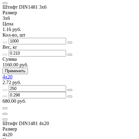
Штифт DIN1481 3х6
Размер
3х6
Цена
1.16 руб.
Кол-во, шт
Вес, кг
Сумма
1160.00 руб.
Применить
4х20
2.72 руб.
680.00 руб.
Штифт DIN1481 4х20
Размер
4х20