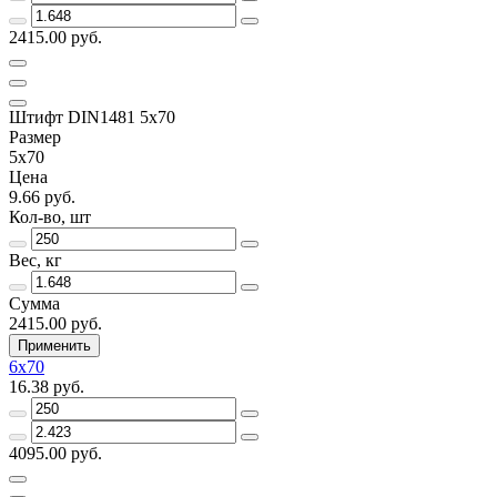
2415.00 руб.
Штифт DIN1481 5х70
Размер
5х70
Цена
9.66 руб.
Кол-во, шт
Вес, кг
Сумма
2415.00 руб.
Применить
6х70
16.38 руб.
4095.00 руб.