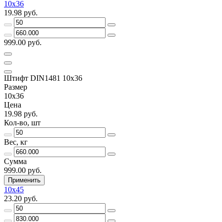
10х36
19.98 руб.
999.00 руб.
Штифт DIN1481 10х36
Размер
10х36
Цена
19.98 руб.
Кол-во, шт
Вес, кг
Сумма
999.00 руб.
Применить
10х45
23.20 руб.