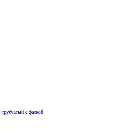
трубчатый с фаской