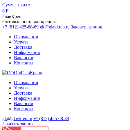
Сумма заказа:
0
₽
ГлавКреп
Оптовые поставки крепежа
+7 (812) 425-68-89
gk@glavkrep.ru
Заказать звонок
О компании
Услуги
Доставка
Информация
Вакансии
Контакты
О компании
Услуги
Доставка
Информация
Вакансии
Контакты
gk@glavkrep.ru
+7 (812) 425-68-89
Заказать звонок