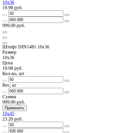
10х36
19.98 руб.
999.00 руб.
Штифт DIN1481 10х36
Размер
10х36
Цена
19.98 руб.
Кол-во, шт
Вес, кг
Сумма
999.00 руб.
Применить
10х45
23.20 руб.