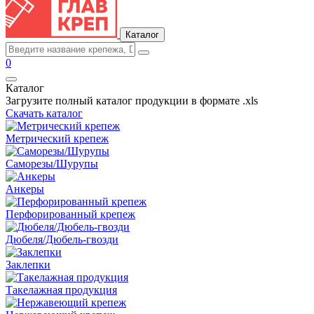
Каталог
0
Каталог
Загрузите полный каталог продукции в формате .xls
Скачать каталог
Метрический крепеж
Саморезы/Шурупы
Анкеры
Перфорированный крепеж
Дюбеля/Дюбель-гвозди
Заклепки
Такелажная продукция