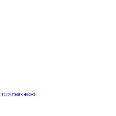
трубчатый с фаской