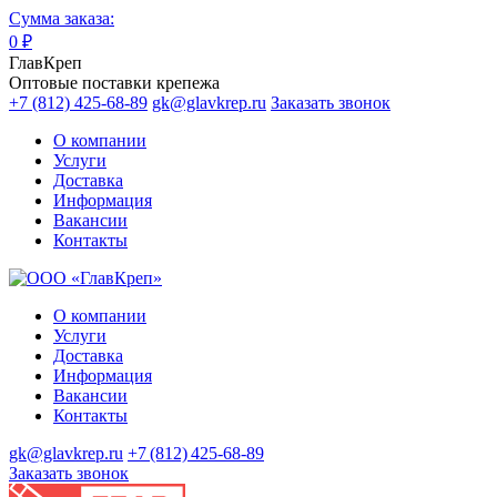
Сумма заказа:
0
₽
ГлавКреп
Оптовые поставки крепежа
+7 (812) 425-68-89
gk@glavkrep.ru
Заказать звонок
О компании
Услуги
Доставка
Информация
Вакансии
Контакты
О компании
Услуги
Доставка
Информация
Вакансии
Контакты
gk@glavkrep.ru
+7 (812) 425-68-89
Заказать звонок