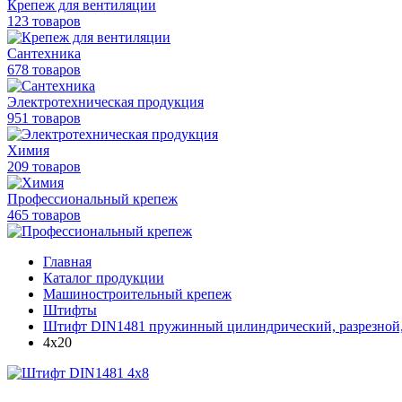
Крепеж для вентиляции
123 товаров
Сантехника
678 товаров
Электротехническая продукция
951 товаров
Химия
209 товаров
Профессиональный крепеж
465 товаров
Главная
Каталог продукции
Машиностроительный крепеж
Штифты
Штифт DIN1481 пружинный цилиндрический, разрезной, 
4х20