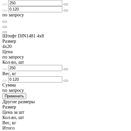
по запросу
Штифт DIN1481 4х8
Размер
4х20
Цена
по запросу
Кол-во, шт
Вес, кг
Сумма
по запросу
Применить
Другие размеры
Размер
Цена за шт
Кол-во, шт
Вес, кг
Итого